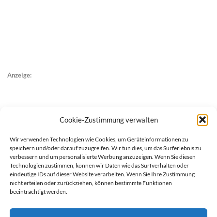
Anzeige:
Cookie-Zustimmung verwalten
Wir verwenden Technologien wie Cookies, um Geräteinformationen zu
speichern und/oder darauf zuzugreifen. Wir tun dies, um das Surferlebnis zu
verbessern und um personalisierte Werbung anzuzeigen. Wenn Sie diesen
Technologien zustimmen, können wir Daten wie das Surfverhalten oder
eindeutige IDs auf dieser Website verarbeiten. Wenn Sie Ihre Zustimmung
nicht erteilen oder zurückziehen, können bestimmte Funktionen
beeinträchtigt werden.