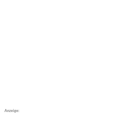
Anzeige: