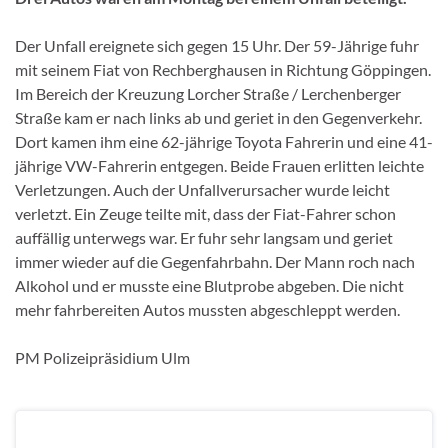
Der Unfall ereignete sich gegen 15 Uhr. Der 59-Jährige fuhr
mit seinem Fiat von Rechberghausen in Richtung Göppingen.
Im Bereich der Kreuzung Lorcher Straße / Lerchenberger
Straße kam er nach links ab und geriet in den Gegenverkehr.
Dort kamen ihm eine 62-jährige Toyota Fahrerin und eine 41-
jährige VW-Fahrerin entgegen. Beide Frauen erlitten leichte
Verletzungen. Auch der Unfallverursacher wurde leicht
verletzt. Ein Zeuge teilte mit, dass der Fiat-Fahrer schon
auffällig unterwegs war. Er fuhr sehr langsam und geriet
immer wieder auf die Gegenfahrbahn. Der Mann roch nach
Alkohol und er musste eine Blutprobe abgeben. Die nicht
mehr fahrbereiten Autos mussten abgeschleppt werden.
PM Polizeipräsidium Ulm