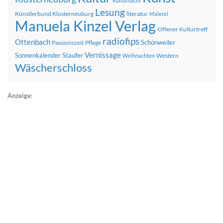
Kulturnacht
Lesung
Künstlerbund Klosterneuburg
literatur
Malerei
Manuela Kinzel Verlag
Offener Kulturtreff
radiofips
Ottenbach
Schönweiler
Passionszeit
Pflege
Vernissage
Sonnenkalender
Staufer
Western
Weihnachten
Wäscherschloss
Anzeige: