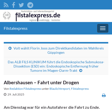
Filstalexpress
Navig
umsc
Volt wählt Florin Joos zum Direktkandidaten im Wahlkreis
Göppingen
Das ALB FILS KLINIKUM führt die Endoskopische Submukosa-
Dissektion (ESD) ein: Endoskopische Entfernung früher
Tumore im Magen-Darm-Trakt
Albershausen – Fahrt unter Drogen
Von
Redaktion Filstalexpress
unter
Blaulichtreport
,
Filstalexpress
29. Juli 2025
Am Dienstag war für ein Autofahrer die Fahrt zu Ende.