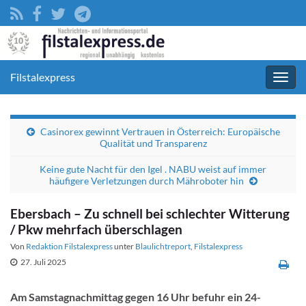
Filstalexpress
Navig
umsc
Casinorex gewinnt Vertrauen in Österreich: Europäische
Qualität und Transparenz
Keine gute Nacht für den Igel . NABU weist auf immer
häufigere Verletzungen durch Mähroboter hin
Ebersbach – Zu schnell bei schlechter Witterung
/ Pkw mehrfach überschlagen
Von
Redaktion Filstalexpress
unter
Blaulichtreport
,
Filstalexpress
27. Juli 2025
Am Samstagnachmittag gegen 16 Uhr befuhr ein 24-