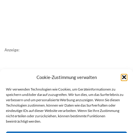
Anzeige:
Cookie-Zustimmung verwalten
Wir verwenden Technologien wie Cookies, um Geräteinformationen zu
speichern und/oder darauf zuzugreifen. Wir tun dies, um das Surferlebnis zu
verbessern und um personalisierte Werbung anzuzeigen. Wenn Sie diesen
Technologien zustimmen, können wir Daten wie das Surfverhalten oder
eindeutige IDs auf dieser Website verarbeiten. Wenn Sie Ihre Zustimmung
nicht erteilen oder zurückziehen, können bestimmte Funktionen
beeinträchtigt werden.