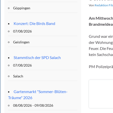
Von
Redaktion Fil
Göppingen
Am Mittwoch 
Konzert: Die Birds Band
Brandmeldean
07/08/2026
Grund war ein
Geislingen
der Wohnung e
Feuer. Die Fe
kein Sachscha
Stammtisch der SPD Salach
07/08/2026
PM Polizeipr
Salach
Gartenmarkt "Sommer-Blüten-
Träume" 2026
08/08/2026 - 09/08/2026