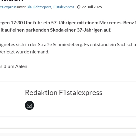
stalexpress
unter
Blaulichtreport
,
Filstalexpress
22. Juli 2025
gen 17:30 Uhr fuhr ein 57-Jähriger mit einem Mercedes-Benz 
t auf einen parkenden Skoda einer 37-Jährigen auf.
eignetes sich in der Straße Schmiedeberg. Es entstand ein Sachsc
Verletzt wurde niemand.
äsidium Aalen
Redaktion Filstalexpress