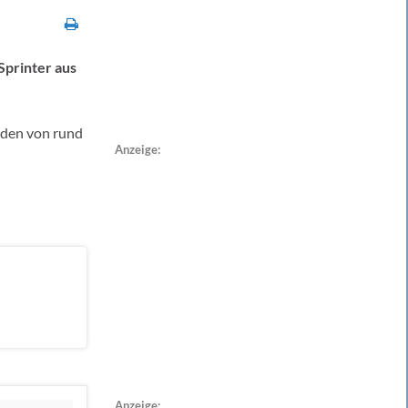
Sprinter aus
haden von rund
Anzeige:
Anzeige: