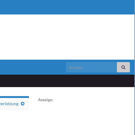
Search for:
Anzeige:
erletzung