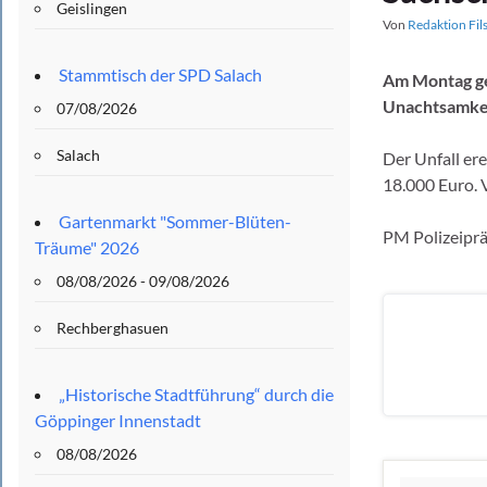
Geislingen
Von
Redaktion Fil
Stammtisch der SPD Salach
Am Montag ge
Unachtsamkei
07/08/2026
Salach
Der Unfall er
18.000 Euro. 
Gartenmarkt "Sommer-Blüten-
PM Polizeipr
Träume" 2026
08/08/2026 - 09/08/2026
Rechberghasuen
„Historische Stadtführung“ durch die
Göppinger Innenstadt
08/08/2026