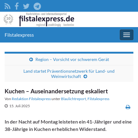
Filstalexpress
Navig
umsc
Region – Vorsicht vor schwerem Gerät
Land startet Präventionsnetzwerk für Land- und
Weinwirtschaft
Kuchen – Auseinandersetzung eskaliert
Von
Redaktion Filstalexpress
unter
Blaulichtreport
,
Filstalexpress
15. Juli 2025
In der Nacht auf Montag leisteten ein 41-Jähriger und eine
38-Jährige in Kuchen erheblichen Widerstand.