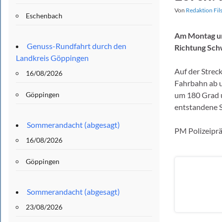
Von
Redaktion Fil
Eschenbach
Am Montag um 
Genuss-Rundfahrt durch den
Richtung Sc
Landkreis Göppingen
Auf der Strec
16/08/2026
Fahrbahn ab u
Göppingen
um 180 Grad u
entstandene S
Sommerandacht (abgesagt)
PM Polizeipr
16/08/2026
Göppingen
Sommerandacht (abgesagt)
23/08/2026