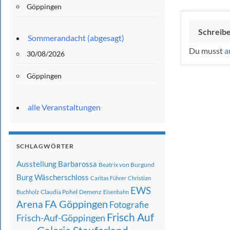
Göppingen
Schreib
Sommerandacht (abgesagt)
Du musst
a
30/08/2026
Göppingen
alle Veranstaltungen
SCHLAGWÖRTER
Ausstellung
Barbarossa
Beatrix von Burgund
Burg Wäscherschloss
Caritas Führer
Christian
EWS
Claudia Pohel
Demenz
Buchholz
Eisenbahn
FA Göppingen
Arena
Fotografie
Frisch Auf
Frisch-Auf-Göppingen