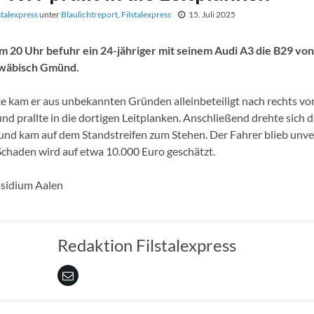
stalexpress
unter
Blaulichtreport
,
Filstalexpress
15. Juli 2025
20 Uhr befuhr ein 24-jähriger mit seinem Audi A3 die B29 von
hwäbisch Gmünd.
ke kam er aus unbekannten Gründen alleinbeteiligt nach rechts vo
nd prallte in die dortigen Leitplanken. Anschließend drehte sich 
nd kam auf dem Standstreifen zum Stehen. Der Fahrer blieb unver
chaden wird auf etwa 10.000 Euro geschätzt.
äsidium Aalen
Redaktion Filstalexpress