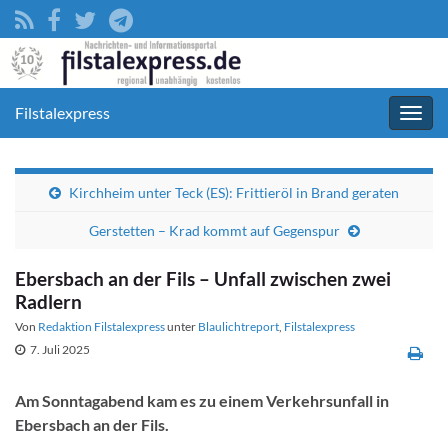
Filstalexpress
Navig
umsc
Kirchheim unter Teck (ES): Frittieröl in Brand geraten
Gerstetten – Krad kommt auf Gegenspur
Ebersbach an der Fils – Unfall zwischen zwei
Radlern
Von
Redaktion Filstalexpress
unter
Blaulichtreport
,
Filstalexpress
7. Juli 2025
Am Sonntagabend kam es zu einem Verkehrsunfall in
Ebersbach an der Fils.