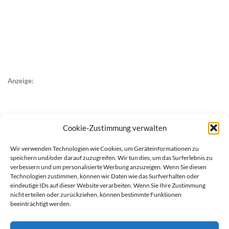
Anzeige:
Cookie-Zustimmung verwalten
Wir verwenden Technologien wie Cookies, um Geräteinformationen zu
speichern und/oder darauf zuzugreifen. Wir tun dies, um das Surferlebnis zu
verbessern und um personalisierte Werbung anzuzeigen. Wenn Sie diesen
Technologien zustimmen, können wir Daten wie das Surfverhalten oder
eindeutige IDs auf dieser Website verarbeiten. Wenn Sie Ihre Zustimmung
nicht erteilen oder zurückziehen, können bestimmte Funktionen
beeinträchtigt werden.