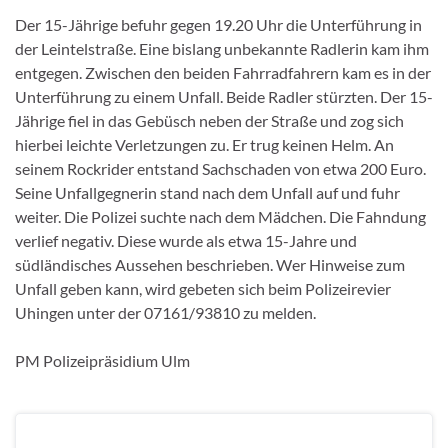
Der 15-Jährige befuhr gegen 19.20 Uhr die Unterführung in
der Leintelstraße. Eine bislang unbekannte Radlerin kam ihm
entgegen. Zwischen den beiden Fahrradfahrern kam es in der
Unterführung zu einem Unfall. Beide Radler stürzten. Der 15-
Jährige fiel in das Gebüsch neben der Straße und zog sich
hierbei leichte Verletzungen zu. Er trug keinen Helm. An
seinem Rockrider entstand Sachschaden von etwa 200 Euro.
Seine Unfallgegnerin stand nach dem Unfall auf und fuhr
weiter. Die Polizei suchte nach dem Mädchen. Die Fahndung
verlief negativ. Diese wurde als etwa 15-Jahre und
südländisches Aussehen beschrieben. Wer Hinweise zum
Unfall geben kann, wird gebeten sich beim Polizeirevier
Uhingen unter der 07161/93810 zu melden.
PM Polizeipräsidium Ulm