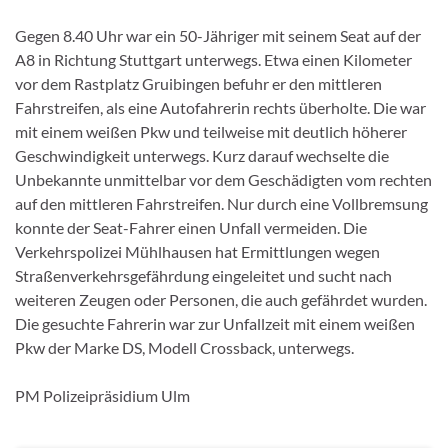
Gegen 8.40 Uhr war ein 50-Jähriger mit seinem Seat auf der
A8 in Richtung Stuttgart unterwegs. Etwa einen Kilometer
vor dem Rastplatz Gruibingen befuhr er den mittleren
Fahrstreifen, als eine Autofahrerin rechts überholte. Die war
mit einem weißen Pkw und teilweise mit deutlich höherer
Geschwindigkeit unterwegs. Kurz darauf wechselte die
Unbekannte unmittelbar vor dem Geschädigten vom rechten
auf den mittleren Fahrstreifen. Nur durch eine Vollbremsung
konnte der Seat-Fahrer einen Unfall vermeiden. Die
Verkehrspolizei Mühlhausen hat Ermittlungen wegen
Straßenverkehrsgefährdung eingeleitet und sucht nach
weiteren Zeugen oder Personen, die auch gefährdet wurden.
Die gesuchte Fahrerin war zur Unfallzeit mit einem weißen
Pkw der Marke DS, Modell Crossback, unterwegs.
PM Polizeipräsidium Ulm