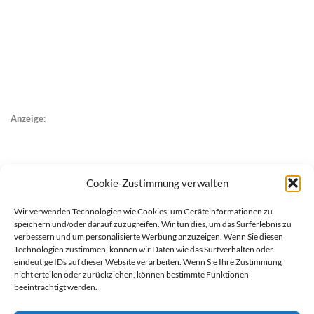
Anzeige:
Cookie-Zustimmung verwalten
Wir verwenden Technologien wie Cookies, um Geräteinformationen zu
speichern und/oder darauf zuzugreifen. Wir tun dies, um das Surferlebnis zu
verbessern und um personalisierte Werbung anzuzeigen. Wenn Sie diesen
Technologien zustimmen, können wir Daten wie das Surfverhalten oder
eindeutige IDs auf dieser Website verarbeiten. Wenn Sie Ihre Zustimmung
nicht erteilen oder zurückziehen, können bestimmte Funktionen
beeinträchtigt werden.