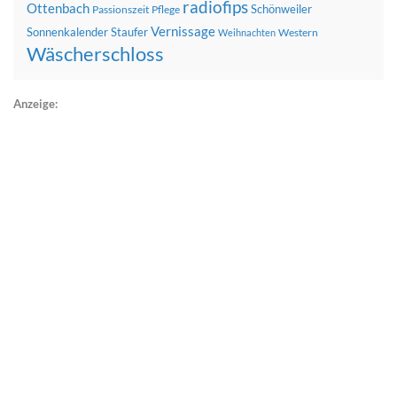
radiofips
Ottenbach
Schönweiler
Passionszeit
Pflege
Vernissage
Sonnenkalender
Staufer
Western
Weihnachten
Wäscherschloss
Anzeige: