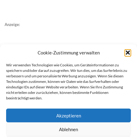
Anzeige:
Cookie-Zustimmung verwalten
Wir verwenden Technologien wie Cookies, um Geräteinformationen zu
speichern und/oder darauf zuzugreifen. Wir tun dies, um das Surferlebnis zu
verbessern und um personalisierte Werbung anzuzeigen. Wenn Sie diesen
Technologien zustimmen, können wir Daten wie das Surfverhalten oder
eindeutige IDs auf dieser Website verarbeiten. Wenn Sie Ihre Zustimmung
nicht erteilen oder zurückziehen, können bestimmte Funktionen
beeinträchtigt werden.
Akzeptieren
Ablehnen
werben auf Filstalexpress
Team
Impressum