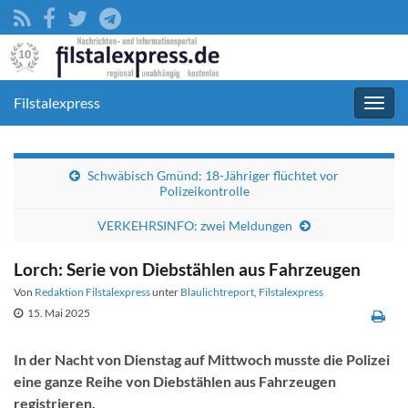
Filstalexpress
Navig
umsc
Schwäbisch Gmünd: 18-Jähriger flüchtet vor
Polizeikontrolle
VERKEHRSINFO: zwei Meldungen
Lorch: Serie von Diebstählen aus Fahrzeugen
Von
Redaktion Filstalexpress
unter
Blaulichtreport
,
Filstalexpress
15. Mai 2025
In der Nacht von Dienstag auf Mittwoch musste die Polizei
eine ganze Reihe von Diebstählen aus Fahrzeugen
registrieren.