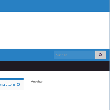
Search for:
Anzeige:
ensrettern