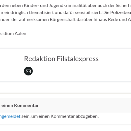
en neben Kinder- und Jugendkriminalität aber auch der Sicherh
r eindringlich thematisiert und dafür sensibilisiert. Die Polizeib
anden der aufmerksamen Bürgerschaft darüber hinaus Rede und A
äsidium Aalen
Redaktion Filstalexpress
e einen Kommentar
ngemeldet
sein, um einen Kommentar abzugeben.