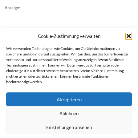
Anzeige:
Cookie-Zustimmung verwalten
Wir verwenden Technologien wie Cookies, um Geräteinformationen zu
speichern und/oder darauf zuzugreifen. Wir tun dies, um das Surferlebnis zu
verbessern und um personalisierte Werbung anzuzeigen. Wenn Sie diesen
Technologien zustimmen, können wir Daten wie das Surfverhalten oder
eindeutige IDs auf dieser Website verarbeiten. Wenn Sie Ihre Zustimmung
nicht erteilen oder zurückziehen, können bestimmte Funktionen
beeinträchtigt werden.
Akzeptieren
Ablehnen
werben auf Filstalexpress
Team
Impressum
Datenschutz
Einstellungen ansehen
© Copyright Filstalexpress.de.