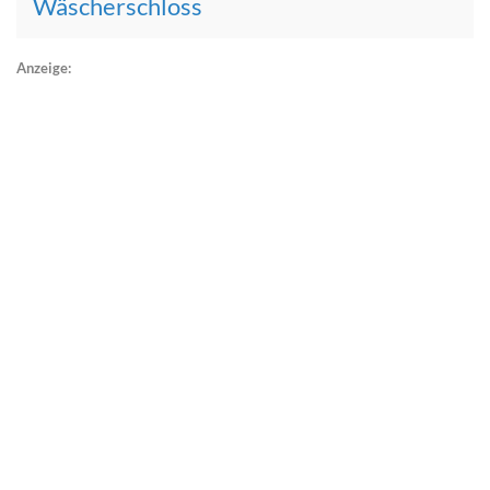
Wäscherschloss
Anzeige: