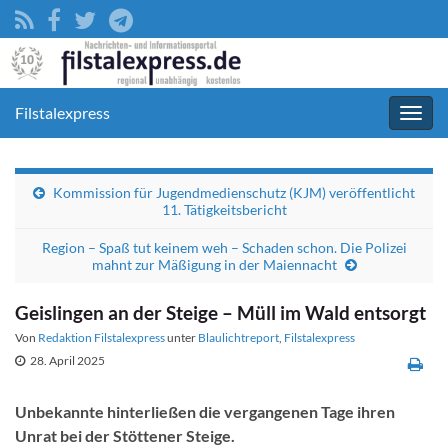
Filstalexpress
Navig
umsc
Kommission für Jugendmedienschutz (KJM) veröffentlicht
11. Tätigkeitsbericht
Region – Spaß tut keinem weh – Schaden schon. Die Polizei
mahnt zur Mäßigung in der Maiennacht
Geislingen an der Steige – Müll im Wald entsorgt
Von
Redaktion Filstalexpress
unter
Blaulichtreport
,
Filstalexpress
28. April 2025
Unbekannte hinterließen die vergangenen Tage ihren
Unrat bei der Stöttener Steige.