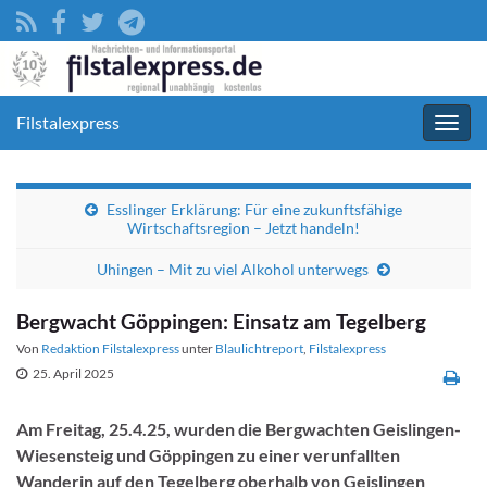
Filstalexpress
Navig
umsc
Esslinger Erklärung: Für eine zukunftsfähige
Wirtschaftsregion – Jetzt handeln!
Uhingen – Mit zu viel Alkohol unterwegs
Bergwacht Göppingen: Einsatz am Tegelberg
Von
Redaktion Filstalexpress
unter
Blaulichtreport
,
Filstalexpress
25. April 2025
Am Freitag, 25.4.25, wurden die Bergwachten Geislingen-
Wiesensteig und Göppingen zu einer verunfallten
Wanderin auf den Tegelberg oberhalb von Geislingen