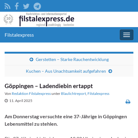
Filstalexpress
Navig
umsc
Gerstetten – Starke Rauchentwicklung
Kuchen – Aus Unachtsamkeit aufgefahren
Göppingen – Ladendiebin ertappt
Von
Redaktion Filstalexpress
unter
Blaulichtreport
,
Filstalexpress
11. April 2025
Am Donnerstag versuchte eine 37-Jährige in Göppingen
Lebensmittel zu stehlen.