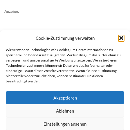
Anzeige:
Cookie-Zustimmung verwalten
Wir verwenden Technologien wie Cookies, um Geräteinformationen zu
speichern und/oder darauf zuzugreifen. Wir tun dies, um das Surferlebnis zu
verbessern und um personalisierte Werbung anzuzeigen. Wenn Sie diesen
Technologien zustimmen, können wir Daten wie das Surfverhalten oder
eindeutige IDs auf dieser Website verarbeiten. Wenn Sie Ihre Zustimmung
nicht erteilen oder zurückziehen, können bestimmte Funktionen
beeinträchtigt werden.
Akzeptieren
Ablehnen
werben auf Filstalexpress
Team
Impressum
Datenschutz
Einstellungen ansehen