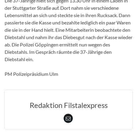
Die 37-Jährige hielt sich gegen 13.30 Uhr in einem Laden in
der Stuttgarter Straße auf. Dort nahm sie verschiedene
Lebensmittel an sich und steckte sie in ihren Rucksack. Dann
passierte sie die Kasse und bezahlte lediglich ein paar Waren
die sie in der Hand hielt. Eine Mitarbeiterin beobachtete den
Diebstahl und nahm ihr das Diebesgut nach der Kasse wieder
ab. Die Polizei Göppingen ermittelt nun wegen des
Diebstahls. Im Gespräch räumte die 37-Jährige den
Diebstahl ein.
PM Polizeipräsidium Ulm
Redaktion Filstalexpress