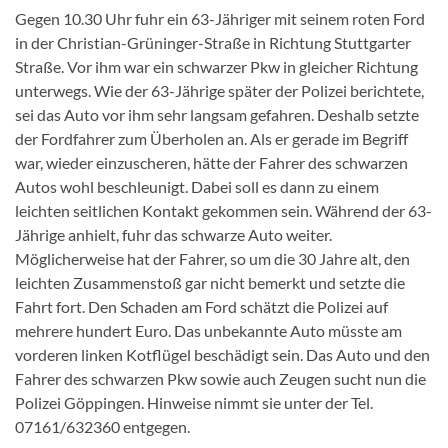
Gegen 10.30 Uhr fuhr ein 63-Jähriger mit seinem roten Ford
in der Christian-Grüninger-Straße in Richtung Stuttgarter
Straße. Vor ihm war ein schwarzer Pkw in gleicher Richtung
unterwegs. Wie der 63-Jährige später der Polizei berichtete,
sei das Auto vor ihm sehr langsam gefahren. Deshalb setzte
der Fordfahrer zum Überholen an. Als er gerade im Begriff
war, wieder einzuscheren, hätte der Fahrer des schwarzen
Autos wohl beschleunigt. Dabei soll es dann zu einem
leichten seitlichen Kontakt gekommen sein. Während der 63-
Jährige anhielt, fuhr das schwarze Auto weiter.
Möglicherweise hat der Fahrer, so um die 30 Jahre alt, den
leichten Zusammenstoß gar nicht bemerkt und setzte die
Fahrt fort. Den Schaden am Ford schätzt die Polizei auf
mehrere hundert Euro. Das unbekannte Auto müsste am
vorderen linken Kotflügel beschädigt sein. Das Auto und den
Fahrer des schwarzen Pkw sowie auch Zeugen sucht nun die
Polizei Göppingen. Hinweise nimmt sie unter der Tel.
07161/632360 entgegen.