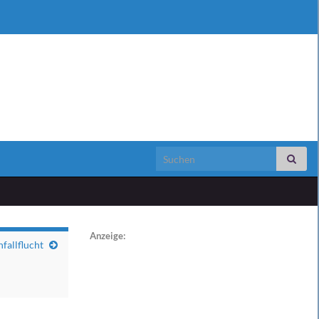
Search for:
Anzeige:
fallflucht