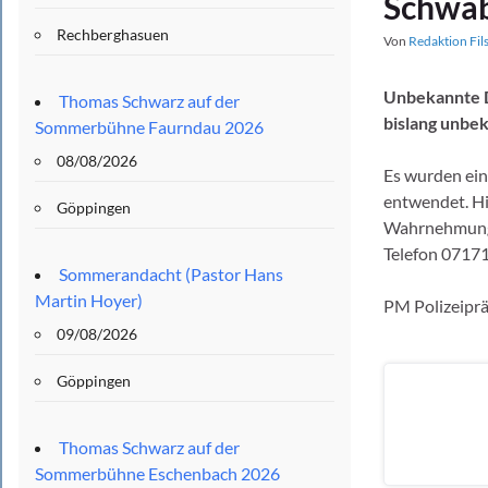
Schwäb
Rechberghasuen
Von
Redaktion Fil
Unbekannte Di
Thomas Schwarz auf der
bislang unbe
Sommerbühne Faurndau 2026
08/08/2026
Es wurden ein
entwendet. Hi
Göppingen
Wahrnehmunge
Telefon 07171
Sommerandacht (Pastor Hans
Martin Hoyer)
PM Polizeipr
09/08/2026
Göppingen
Thomas Schwarz auf der
Sommerbühne Eschenbach 2026