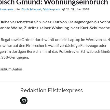
isch Gmünd: Wohnungseinbruch
stalexpress
unter
Blaulichtreport
,
Filstalexpress
21. Oktober 2024
ebe verschafften sich in der Zeit von Freitagmorgen bis Sonn
kannte Weise, Zutritt zu einer Wohnung in der Kurt-Schumache
 Regal sowie Ordner durchwühlt und ein Laptop im Wert von ca. 
nweise auf den Einbrecher bzw. auf verdächtige Fahrzeuge oder
n im dortigen Bereich nimmt das Polizeirevier Schwäbisch Gmü
 358-0 entgegen.
äsidium Aalen
Redaktion Filstalexpress