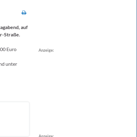
tagabend, auf
r-Straße.
400 Euro
Anzeige:
nd unter
Anzeige: