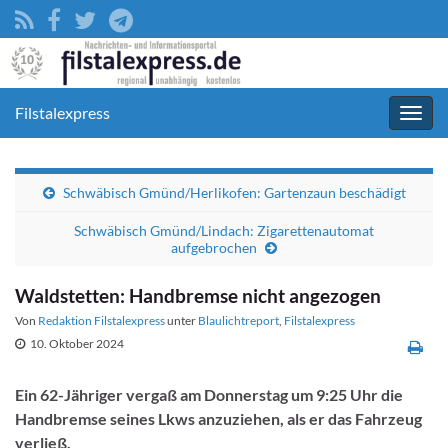
Filstalexpress
Navig
umsc
Schwäbisch Gmünd/Herlikofen: Gartenzaun beschädigt
Schwäbisch Gmünd/Lindach: Zigarettenautomat
aufgebrochen
Waldstetten: Handbremse nicht angezogen
Von
Redaktion Filstalexpress
unter
Blaulichtreport
,
Filstalexpress
10. Oktober 2024
Ein 62-Jähriger vergaß am Donnerstag um 9:25 Uhr die
Handbremse seines Lkws anzuziehen, als er das Fahrzeug
verließ.