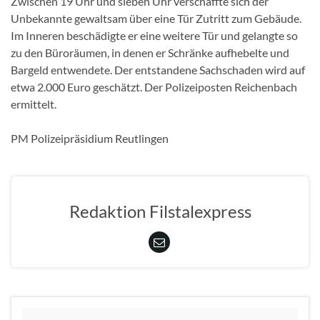
Zwischen 19 Uhr und sieben Uhr verschaffte sich der
Unbekannte gewaltsam über eine Tür Zutritt zum Gebäude.
Im Inneren beschädigte er eine weitere Tür und gelangte so
zu den Büroräumen, in denen er Schränke aufhebelte und
Bargeld entwendete. Der entstandene Sachschaden wird auf
etwa 2.000 Euro geschätzt. Der Polizeiposten Reichenbach
ermittelt.
PM Polizeipräsidium Reutlingen
Redaktion Filstalexpress