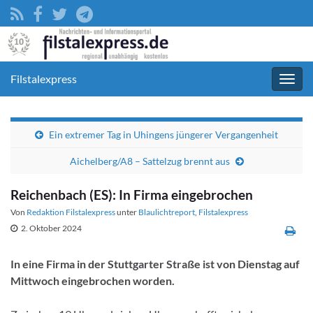
Filstalexpress
Navig
umsc
Ein extremer Tag in Uhingens jüngerer Vergangenheit
Aichelberg/A8 – Sattelzug brennt aus
Reichenbach (ES): In Firma eingebrochen
Von
Redaktion Filstalexpress
unter
Blaulichtreport
,
Filstalexpress
2. Oktober 2024
In eine Firma in der Stuttgarter Straße ist von Dienstag auf
Mittwoch eingebrochen worden.