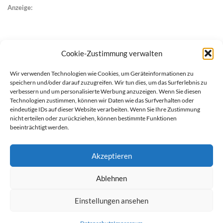
Anzeige:
Cookie-Zustimmung verwalten
Wir verwenden Technologien wie Cookies, um Geräteinformationen zu
speichern und/oder darauf zuzugreifen. Wir tun dies, um das Surferlebnis zu
verbessern und um personalisierte Werbung anzuzeigen. Wenn Sie diesen
Technologien zustimmen, können wir Daten wie das Surfverhalten oder
eindeutige IDs auf dieser Website verarbeiten. Wenn Sie Ihre Zustimmung
nicht erteilen oder zurückziehen, können bestimmte Funktionen
beeinträchtigt werden.
Akzeptieren
Ablehnen
werben auf Filstalexpress
Team
Impressum
Datenschutz
Einstellungen ansehen
© Copyright Filstalexpress.de.