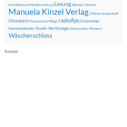
Lesung
Künstlerbund Klosterneuburg
literatur
Malerei
Manuela Kinzel Verlag
Offener Kulturtreff
radiofips
Ottenbach
Schönweiler
Passionszeit
Pflege
Vernissage
Sonnenkalender
Staufer
Western
Weihnachten
Wäscherschloss
Anzeige: