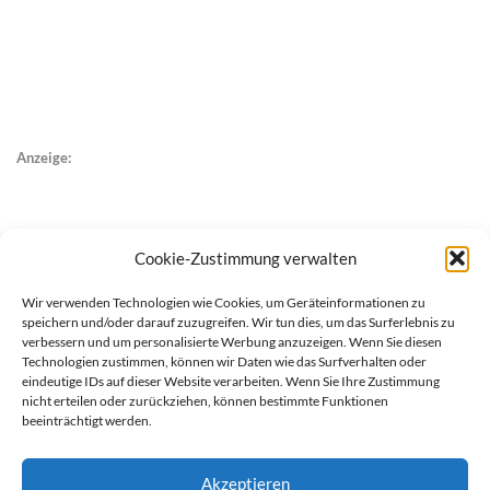
Anzeige:
Cookie-Zustimmung verwalten
Wir verwenden Technologien wie Cookies, um Geräteinformationen zu
speichern und/oder darauf zuzugreifen. Wir tun dies, um das Surferlebnis zu
verbessern und um personalisierte Werbung anzuzeigen. Wenn Sie diesen
Technologien zustimmen, können wir Daten wie das Surfverhalten oder
eindeutige IDs auf dieser Website verarbeiten. Wenn Sie Ihre Zustimmung
nicht erteilen oder zurückziehen, können bestimmte Funktionen
beeinträchtigt werden.
Akzeptieren