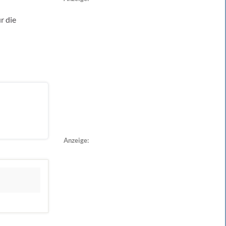
r die
Anzeige: