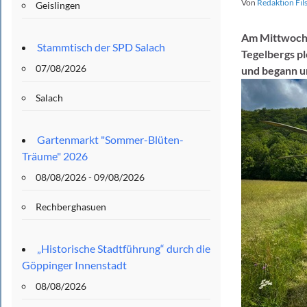
Von
Redaktion Fil
Geislingen
Am Mittwochv
Stammtisch der SPD Salach
Tegelbergs pl
07/08/2026
und begann 
Salach
Gartenmarkt "Sommer-Blüten-
Träume" 2026
08/08/2026 - 09/08/2026
Rechberghasuen
„Historische Stadtführung“ durch die
Göppinger Innenstadt
08/08/2026