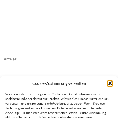
Anzeige:
Cookie-Zustimmung verwalten
Wir verwenden Technologien wie Cookies, um Geräteinformationen zu
speichern und/oder darauf zuzugreifen. Wir tun dies, um das Surferlebnis zu
verbessern und um personalisierte Werbung anzuzeigen. Wenn Sie diesen
Technologien zustimmen, können wir Daten wie das Surfverhalten oder
eindeutige IDs auf dieser Website verarbeiten. Wenn Sie Ihre Zustimmung
nicht erteilen oder zurückziehen, können bestimmte Funktionen