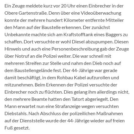
Ein Zeuge meldete kurz vor 20 Uhr einen Einbrecher in der
Obere Gartenstraße. Denn über eine Videoüberwachung
konnte der mehrere hundert Kilometer entfernte Mitteiler
den Mann auf der Baustelle erkennen. Der zunächst
Unbekannte machte sich am Kraftstofftank eines Baggers zu
schaffen. Dort versuchte er wohl Diesel abzupumpen. Diesen
Hinweis und auch eine Personenbeschreibung gab der Zeuge
über Notruf an die Polizei weiter. Die war schnell mit
mehreren Streifen zur Stelle und nahm den Dieb noch auf
dem Baustellengelände fest. Der 44-Jährige war gerade
damit beschäftigt, in dem Rohbau Kabel aufzurollen und
mitzunehmen. Beim Erkennen der Polizei versuchte der
Einbrecher noch zu flüchten. Dies gelang ihm allerdings nicht,
den mehrere Beamte hatten den Tatort abgeriegelt. Den
Mann erwartet nun eine Strafanzeige wegen versuchten
Diebstahls. Nach Abschluss der polizeilichen Maßnahmen
auf der Dienststelle wurde der 44-Jährige wieder auf freien
Fuß gesetzt.