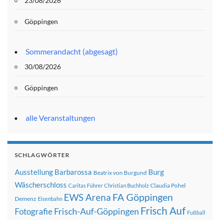
23/08/2026
Göppingen
Sommerandacht (abgesagt)
30/08/2026
Göppingen
alle Veranstaltungen
SCHLAGWÖRTER
Ausstellung
Barbarossa
Burg
Beatrix von Burgund
Wäscherschloss
Claudia Pohel
Caritas Führer
Christian Buchholz
FA Göppingen
EWS Arena
Demenz
Eisenbahn
Frisch Auf
Frisch-Auf-Göppingen
Fotografie
Fußball