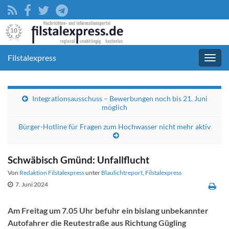
Filstalexpress
Navig
umsc
Integrationsausschuss – Bewerbungen noch bis 21. Juni
möglich
Bürger-Hotline für Fragen zum Hochwasser nicht mehr aktiv
Schwäbisch Gmünd: Unfallflucht
Von
Redaktion Filstalexpress
unter
Blaulichtreport
,
Filstalexpress
7. Juni 2024
Am Freitag um 7.05 Uhr befuhr ein bislang unbekannter
Autofahrer die Reutestraße aus Richtung Gügling