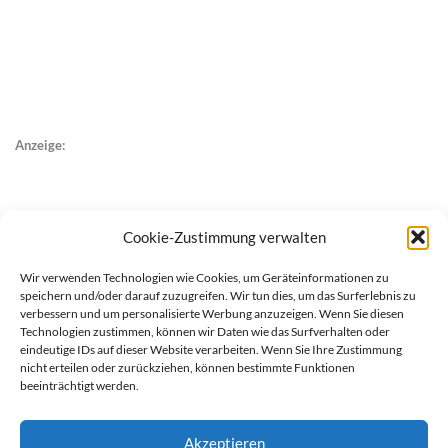
Anzeige:
Cookie-Zustimmung verwalten
Wir verwenden Technologien wie Cookies, um Geräteinformationen zu
speichern und/oder darauf zuzugreifen. Wir tun dies, um das Surferlebnis zu
verbessern und um personalisierte Werbung anzuzeigen. Wenn Sie diesen
Technologien zustimmen, können wir Daten wie das Surfverhalten oder
eindeutige IDs auf dieser Website verarbeiten. Wenn Sie Ihre Zustimmung
nicht erteilen oder zurückziehen, können bestimmte Funktionen
beeinträchtigt werden.
Akzeptieren