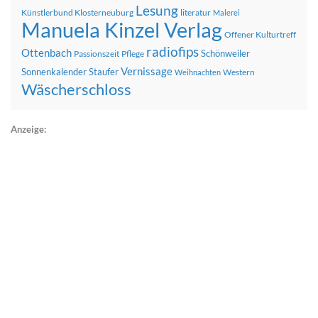
Lesung
Künstlerbund Klosterneuburg
literatur
Malerei
Manuela Kinzel Verlag
Offener Kulturtreff
radiofips
Ottenbach
Schönweiler
Passionszeit
Pflege
Vernissage
Sonnenkalender
Staufer
Western
Weihnachten
Wäscherschloss
Anzeige: