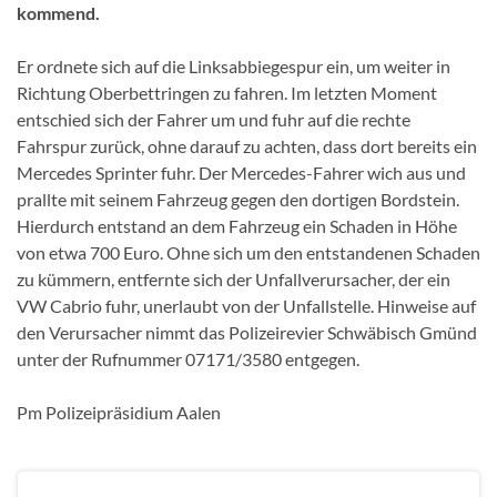
kommend.
Er ordnete sich auf die Linksabbiegespur ein, um weiter in
Richtung Oberbettringen zu fahren. Im letzten Moment
entschied sich der Fahrer um und fuhr auf die rechte
Fahrspur zurück, ohne darauf zu achten, dass dort bereits ein
Mercedes Sprinter fuhr. Der Mercedes-Fahrer wich aus und
prallte mit seinem Fahrzeug gegen den dortigen Bordstein.
Hierdurch entstand an dem Fahrzeug ein Schaden in Höhe
von etwa 700 Euro. Ohne sich um den entstandenen Schaden
zu kümmern, entfernte sich der Unfallverursacher, der ein
VW Cabrio fuhr, unerlaubt von der Unfallstelle. Hinweise auf
den Verursacher nimmt das Polizeirevier Schwäbisch Gmünd
unter der Rufnummer 07171/3580 entgegen.
Pm Polizeipräsidium Aalen