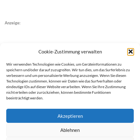
Anzeige:
Cookie-Zustimmung verwalten
Wir verwenden Technologien wie Cookies, um Geräteinformationen zu
speichern und/oder darauf zuzugreifen. Wir tun dies, um das Surferlebnis zu
verbessern und um personalisierte Werbung anzuzeigen. Wenn Sie diesen
Technologien zustimmen, können wir Daten wie das Surfverhalten oder
eindeutige IDs auf dieser Website verarbeiten. Wenn Sie Ihre Zustimmung
nicht erteilen oder zurückziehen, können bestimmte Funktionen
beeinträchtigt werden.
Akzeptieren
Ablehnen
werben auf Filstalexpress
Team
Impressum