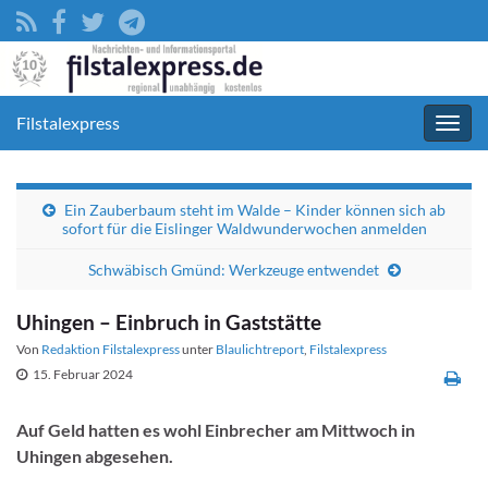
Filstalexpress
Navig
umsc
Ein Zauberbaum steht im Walde – Kinder können sich ab
sofort für die Eislinger Waldwunderwochen anmelden
Schwäbisch Gmünd: Werkzeuge entwendet
Uhingen – Einbruch in Gaststätte
Von
Redaktion Filstalexpress
unter
Blaulichtreport
,
Filstalexpress
15. Februar 2024
Auf Geld hatten es wohl Einbrecher am Mittwoch in
Uhingen abgesehen.