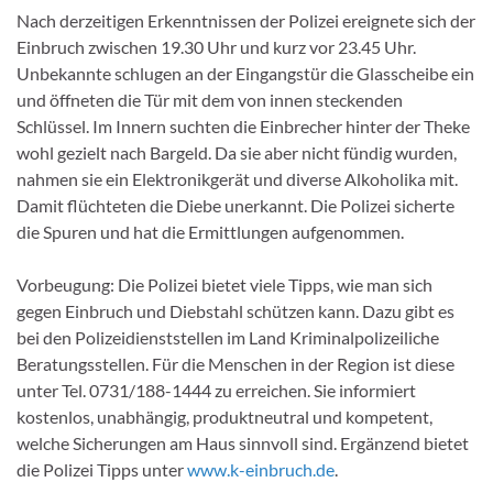
Nach derzeitigen Erkenntnissen der Polizei ereignete sich der
Einbruch zwischen 19.30 Uhr und kurz vor 23.45 Uhr.
Unbekannte schlugen an der Eingangstür die Glasscheibe ein
und öffneten die Tür mit dem von innen steckenden
Schlüssel. Im Innern suchten die Einbrecher hinter der Theke
wohl gezielt nach Bargeld. Da sie aber nicht fündig wurden,
nahmen sie ein Elektronikgerät und diverse Alkoholika mit.
Damit flüchteten die Diebe unerkannt. Die Polizei sicherte
die Spuren und hat die Ermittlungen aufgenommen.
Vorbeugung: Die Polizei bietet viele Tipps, wie man sich
gegen Einbruch und Diebstahl schützen kann. Dazu gibt es
bei den Polizeidienststellen im Land Kriminalpolizeiliche
Beratungsstellen. Für die Menschen in der Region ist diese
unter Tel. 0731/188-1444 zu erreichen. Sie informiert
kostenlos, unabhängig, produktneutral und kompetent,
welche Sicherungen am Haus sinnvoll sind. Ergänzend bietet
die Polizei Tipps unter
www.k-einbruch.de
.