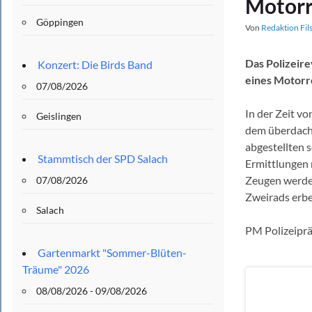
Motorr
Göppingen
Von
Redaktion Fil
Das Polizeir
Konzert: Die Birds Band
eines Motorr
07/08/2026
In der Zeit v
Geislingen
dem überdacht
abgestellten 
Stammtisch der SPD Salach
Ermittlungen 
Zeugen werden
07/08/2026
Zweirads erbe
Salach
PM Polizeiprä
Gartenmarkt "Sommer-Blüten-
Träume" 2026
08/08/2026 - 09/08/2026