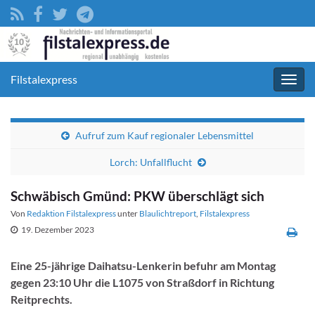
Filstalexpress
Navig
umsc
Aufruf zum Kauf regionaler Lebensmittel
Lorch: Unfallflucht
Schwäbisch Gmünd: PKW überschlägt sich
Von
Redaktion Filstalexpress
unter
Blaulichtreport
,
Filstalexpress
19. Dezember 2023
Eine 25-jährige Daihatsu-Lenkerin befuhr am Montag
gegen 23:10 Uhr die L1075 von Straßdorf in Richtung
Reitprechts.