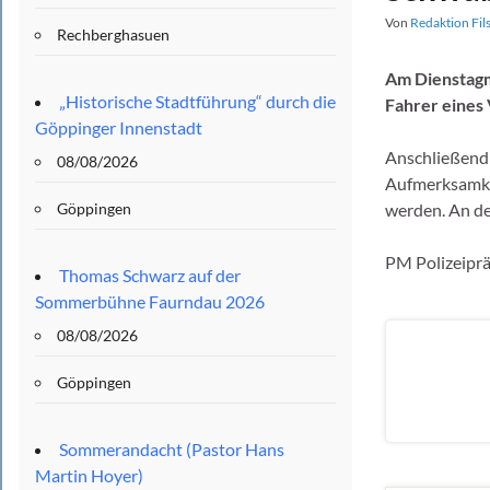
Von
Redaktion Fil
Rechberghasuen
Am Dienstagm
„Historische Stadtführung“ durch die
Fahrer eines
Göppinger Innenstadt
Anschließend 
08/08/2026
Aufmerksamkei
Göppingen
werden. An d
PM Polizeipr
Thomas Schwarz auf der
Sommerbühne Faurndau 2026
08/08/2026
Göppingen
Sommerandacht (Pastor Hans
Martin Hoyer)