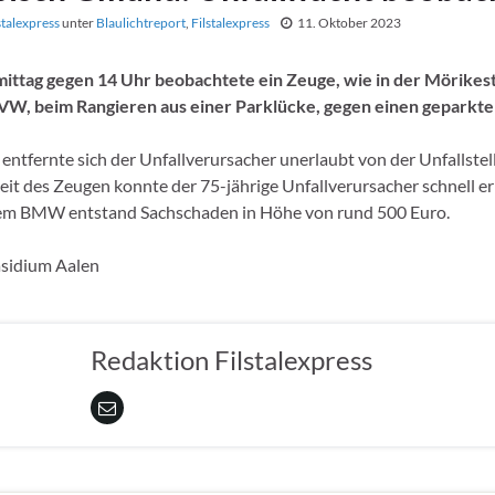
stalexpress
unter
Blaulichtreport
,
Filstalexpress
11. Oktober 2023
ittag gegen 14 Uhr beobachtete ein Zeuge, wie in der Mörikes
 VW, beim Rangieren aus einer Parklücke, gegen einen geparkt
entfernte sich der Unfallverursacher unerlaubt von der Unfallstel
t des Zeugen konnte der 75-jährige Unfallverursacher schnell er
em BMW entstand Sachschaden in Höhe von rund 500 Euro.
äsidium Aalen
Redaktion Filstalexpress