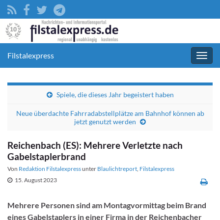
Filstalexpress
Navig
umsc
Spiele, die dieses Jahr begeistert haben
Neue überdachte Fahrradabstellplätze am Bahnhof können ab
jetzt genutzt werden
Reichenbach (ES): Mehrere Verletzte nach
Gabelstaplerbrand
Von
Redaktion Filstalexpress
unter
Blaulichtreport
,
Filstalexpress
15. August 2023
Mehrere Personen sind am Montagvormittag beim Brand
eines Gabelstaplers in einer Firma in der Reichenbacher