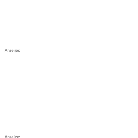
Anzeige:
Anzeige: