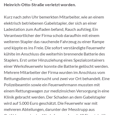
Heinrich-Otto-Straße verletzt worden.
Kurz nach zehn Uhr bemerkten Mitarbeiter, wie an einem
elektrisch betriebenen Gabelstapler, der sich an einer
Ladestation zum Aufladen befand, Rauch aufstieg. Ein
Verantwortlicher der Firma schob daraufhin mit einem
weiteren Stapler das rauchende Fahrzeug zu einer Rampe
und kippte es ins Freie. Die sofort verständigte Feuerwehr
kühlte im Anschluss die weiterhin brennende Batterie des
Staplers. Erst unter Hinzuziehung eines Spezialcontainers
einer Werksfeuerwehr konnte die Batterie gelöscht werden.
Mehrere Mitarbeiter der Firma wurden im Anschluss vom
Rettungsdienst untersucht und zwei vor Ort behandelt. Eine
Polizeibeamtin sowie ein Feuerwehrmann mussten mit
einem Rettungswagen zur medizinsichen Versorgung in eine
Klinik gebracht werden. Der Schaden an dem Gabelstapler
wird auf 5.000 Euro geschätzt. Die Feuerwehr war mit
mehreren Abteilungen, darunter der Messtrupp aus