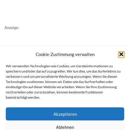
Anzeige:
Cookie-Zustimmung verwalten
Wir verwenden Technologien wie Cookies, um Geräteinformationen zu
speichern und/oder darauf zuzugreifen. Wir tun dies, um das Surferlebnis zu
verbessern und um personalisierte Werbung anzuzeigen. Wenn Sie diesen
Technologien zustimmen, können wir Daten wie das Surfverhalten oder
eindeutige IDs auf dieser Website verarbeiten. Wenn Sie Ihre Zustimmung
nicht erteilen oder zurückziehen, können bestimmte Funktionen
beeinträchtigt werden.
Akzeptieren
Ablehnen