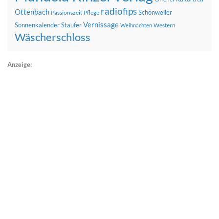
radiofips
Ottenbach
Schönweiler
Passionszeit
Pflege
Vernissage
Sonnenkalender
Staufer
Western
Weihnachten
Wäscherschloss
Anzeige: