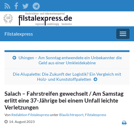
Filstalexpress
Navig
umsc
Uhingen – Am Sonntag entwendete ein Unbekannter die
Geld aus einer Umkleidekabine
Die Alupalette: Die Zukunft der Logistik? Ein Vergleich mit
Holz- und Kunststoffpaletten
Salach – Fahrstreifen gewechselt / Am Samstag
erlitt eine 37-Jährige bei einem Unfall leichte
Verletzungen
Von
Redaktion Filstalexpress
unter
Blaulichtreport
,
Filstalexpress
14. August 2023