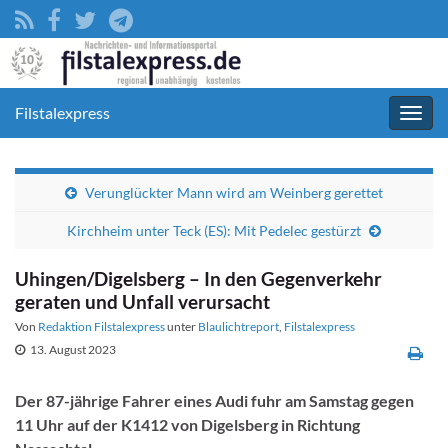
Filstalexpress
Navig
umsc
Verunglückter Mann wird am Weinberg gerettet
Kirchheim unter Teck (ES): Mit Pedelec gestürzt
Uhingen/Digelsberg – In den Gegenverkehr
geraten und Unfall verursacht
Von
Redaktion Filstalexpress
unter
Blaulichtreport
,
Filstalexpress
13. August 2023
Der 87-jährige Fahrer eines Audi fuhr am Samstag gegen
11 Uhr auf der K1412 von Digelsberg in Richtung