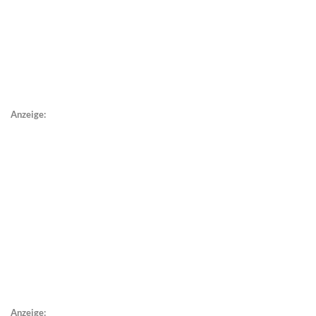
Anzeige:
Anzeige: