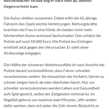
Reichenbacher Straße bog er nach links ab, obwohl
Gegenverkehr kam.
Die Autos stießen zusammen. Dabei erlitt die 42-jährige
Fahrerin des Opels leichte Verletzungen. Rettungskräfte
brachten die Frau in eine Klinik. An beiden nicht mehr
fahrbereiten Autos entstand Sachschaden. Den schätzt die
Polizei auf rund 18.000 Euro. Die Polizei aus Eislingen
ermittelt jetzt gegen den Verursacher. Er sieht einer
Strafanzeige entgegen.
Die Hälfte der schweren Verkehrsunfälle ist nach Ansicht der
Polizei darauf zurückzuführen, dass Fahrer schneller
vorankommen wollen: Sie missachten die Vorfahrt, fahren zu
schnell, biegen falsch ab oder überholen falsch. Nur um
schneller voranzukommen werden Leben und Gesundheit
aufs Spiel gesetzt, wobei der Zeitgewinn minimal ist. Im
Regelfall gehe es um maximal zwei Minuten. „Wir wollen
dafür werben, dass sich jeder die Zeit nimmt, Rücksicht zu