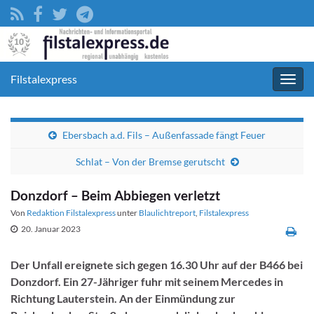
Filstalexpress
Navig
umsc
Ebersbach a.d. Fils – Außenfassade fängt Feuer
Schlat – Von der Bremse gerutscht
Donzdorf – Beim Abbiegen verletzt
Von
Redaktion Filstalexpress
unter
Blaulichtreport
,
Filstalexpress
20. Januar 2023
Der Unfall ereignete sich gegen 16.30 Uhr auf der B466 bei
Donzdorf. Ein 27-Jähriger fuhr mit seinem Mercedes in
Richtung Lauterstein. An der Einmündung zur