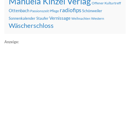
Manuela Kinzel Verlag
Offener Kulturtreff
radiofips
Ottenbach
Schönweiler
Passionszeit
Pflege
Vernissage
Sonnenkalender
Staufer
Western
Weihnachten
Wäscherschloss
Anzeige: