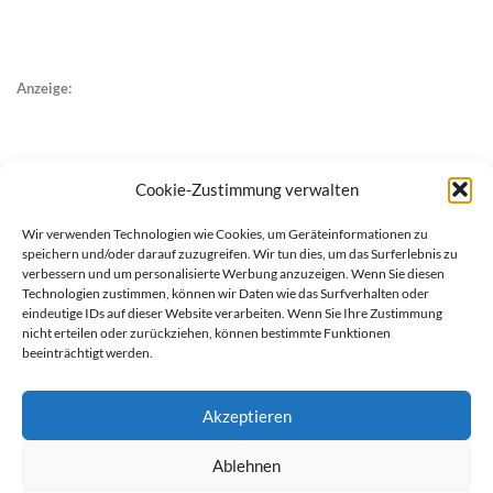
Anzeige:
Cookie-Zustimmung verwalten
Wir verwenden Technologien wie Cookies, um Geräteinformationen zu
speichern und/oder darauf zuzugreifen. Wir tun dies, um das Surferlebnis zu
verbessern und um personalisierte Werbung anzuzeigen. Wenn Sie diesen
Technologien zustimmen, können wir Daten wie das Surfverhalten oder
eindeutige IDs auf dieser Website verarbeiten. Wenn Sie Ihre Zustimmung
nicht erteilen oder zurückziehen, können bestimmte Funktionen
beeinträchtigt werden.
Akzeptieren
Ablehnen
werben auf Filstalexpress
Team
Impressum