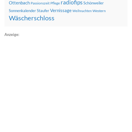
radiofips
Ottenbach
Schönweiler
Passionszeit
Pflege
Vernissage
Sonnenkalender
Staufer
Western
Weihnachten
Wäscherschloss
Anzeige: