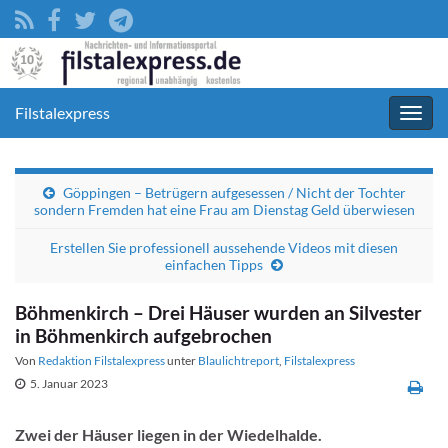
Filstalexpress
Navig
umsc
Göppingen – Betrügern aufgesessen / Nicht der Tochter
sondern Fremden hat eine Frau am Dienstag Geld überwiesen
Erstellen Sie professionell aussehende Videos mit diesen
einfachen Tipps
Böhmenkirch – Drei Häuser wurden an Silvester
in Böhmenkirch aufgebrochen
Von
Redaktion Filstalexpress
unter
Blaulichtreport
,
Filstalexpress
5. Januar 2023
Zwei der Häuser liegen in der Wiedelhalde.