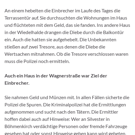
An einem hebelten die Einbrecher im Laufe des Tages die
Terrassentür auf. Sie durchsuchten die Wohnungen im Haus
und flüchteten mit dem Geld, das sie fanden. Ins andere Haus
in der Wiedelhalde drangen die Diebe durch die Balkontür
ein. Auch die hatten sie aufgehebelt. Die Unbekannten
stießen auf zwei Tresore, aus denen die Diebe die
Wertsachen mitnahmen. Ob die Tresore verschlossen waren
muss die Polizei noch ermitteln.
Auch ein Haus in der Wagnerstraße war Ziel der
Einbrecher.
Sie nahmen Geld und Münzen mit. In allen Fällen sicherte die
Polizei die Spuren. Die Kriminalpolizei hat die Ermittlungen
aufgenommen und sucht nach den Tätern. Die Ermittler
hoffen dabei auch auf Hinweise: Wer an Silvester in
Böhmenkirch verdächtige Personen oder fremde Fahrzeuge
gesehen hat oder sonst Hinweise geben kann wird gebeten,