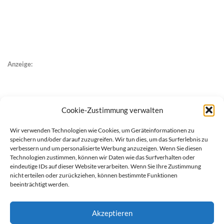
Anzeige:
Cookie-Zustimmung verwalten
Wir verwenden Technologien wie Cookies, um Geräteinformationen zu
speichern und/oder darauf zuzugreifen. Wir tun dies, um das Surferlebnis zu
verbessern und um personalisierte Werbung anzuzeigen. Wenn Sie diesen
Technologien zustimmen, können wir Daten wie das Surfverhalten oder
eindeutige IDs auf dieser Website verarbeiten. Wenn Sie Ihre Zustimmung
nicht erteilen oder zurückziehen, können bestimmte Funktionen
beeinträchtigt werden.
Akzeptieren