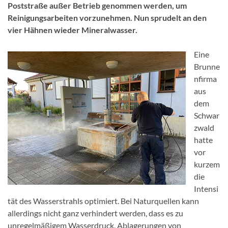
Poststraße außer Betrieb genommen werden, um
Reinigungsarbeiten vorzunehmen. Nun sprudelt an den
vier Hähnen wieder Mineralwasser.
Eine
Brunne
nfirma
aus
dem
Schwar
zwald
hatte
vor
kurzem
die
Intensi
tät des Wasserstrahls optimiert. Bei Naturquellen kann
allerdings nicht ganz verhindert werden, dass es zu
unregelmäßigem Wasserdruck, Ablagerungen von