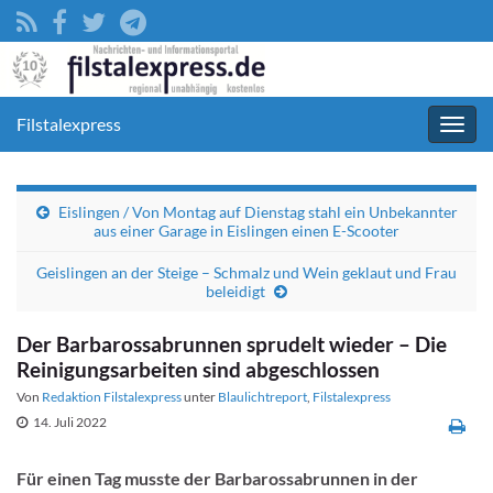
Filstalexpress
Navig
umsc
Eislingen / Von Montag auf Dienstag stahl ein Unbekannter
aus einer Garage in Eislingen einen E-Scooter
Geislingen an der Steige – Schmalz und Wein geklaut und Frau
beleidigt
Der Barbarossabrunnen sprudelt wieder – Die
Reinigungsarbeiten sind abgeschlossen
Von
Redaktion Filstalexpress
unter
Blaulichtreport
,
Filstalexpress
14. Juli 2022
Für einen Tag musste der Barbarossabrunnen in der