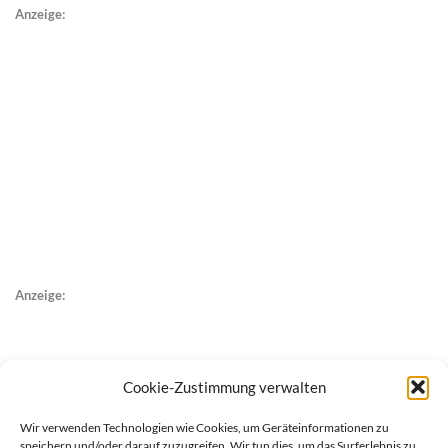
Anzeige:
Anzeige:
Cookie-Zustimmung verwalten
Wir verwenden Technologien wie Cookies, um Geräteinformationen zu
speichern und/oder darauf zuzugreifen. Wir tun dies, um das Surferlebnis zu