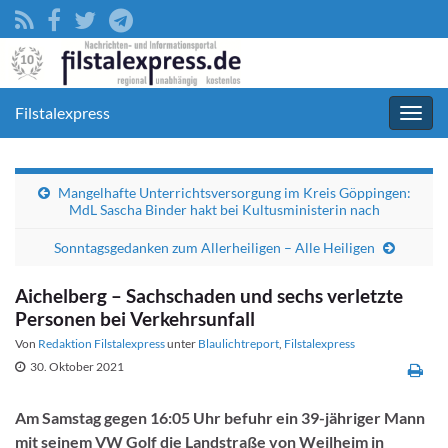
Filstalexpress
Navig
umsc
Mangelhafte Unterrichtsversorgung im Kreis Göppingen:
MdL Sascha Binder hakt bei Kultusministerin nach
Sonntagsgedanken zum Allerheiligen – Alle Heiligen
Aichelberg – Sachschaden und sechs verletzte
Personen bei Verkehrsunfall
Von
Redaktion Filstalexpress
unter
Blaulichtreport
,
Filstalexpress
30. Oktober 2021
Am Samstag gegen 16:05 Uhr befuhr ein 39-jähriger Mann
mit seinem VW Golf die Landstraße von Weilheim in