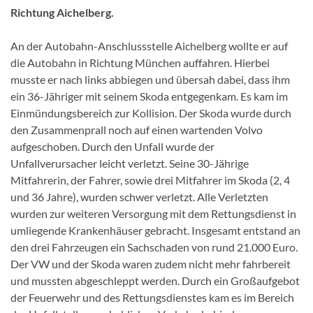
Richtung Aichelberg.
An der Autobahn-Anschlussstelle Aichelberg wollte er auf
die Autobahn in Richtung München auffahren. Hierbei
musste er nach links abbiegen und übersah dabei, dass ihm
ein 36-Jähriger mit seinem Skoda entgegenkam. Es kam im
Einmündungsbereich zur Kollision. Der Skoda wurde durch
den Zusammenprall noch auf einen wartenden Volvo
aufgeschoben. Durch den Unfall wurde der
Unfallverursacher leicht verletzt. Seine 30-Jährige
Mitfahrerin, der Fahrer, sowie drei Mitfahrer im Skoda (2, 4
und 36 Jahre), wurden schwer verletzt. Alle Verletzten
wurden zur weiteren Versorgung mit dem Rettungsdienst in
umliegende Krankenhäuser gebracht. Insgesamt entstand an
den drei Fahrzeugen ein Sachschaden von rund 21.000 Euro.
Der VW und der Skoda waren zudem nicht mehr fahrbereit
und mussten abgeschleppt werden. Durch ein Großaufgebot
der Feuerwehr und des Rettungsdienstes kam es im Bereich