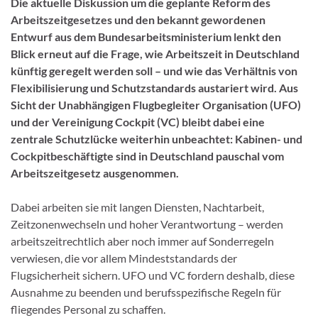
Die aktuelle Diskussion um die geplante Reform des
Arbeitszeitgesetzes und den bekannt gewordenen
Entwurf aus dem Bundesarbeitsministerium lenkt den
Blick erneut auf die Frage, wie Arbeitszeit in Deutschland
künftig geregelt werden soll – und wie das Verhältnis von
Flexibilisierung und Schutzstandards austariert wird. Aus
Sicht der Unabhängigen Flugbegleiter Organisation (UFO)
und der Vereinigung Cockpit (VC) bleibt dabei eine
zentrale Schutzlücke weiterhin unbeachtet: Kabinen- und
Cockpitbeschäftigte sind in Deutschland pauschal vom
Arbeitszeitgesetz ausgenommen.
Dabei arbeiten sie mit langen Diensten, Nachtarbeit,
Zeitzonenwechseln und hoher Verantwortung – werden
arbeitszeitrechtlich aber noch immer auf Sonderregeln
verwiesen, die vor allem Mindeststandards der
Flugsicherheit sichern. UFO und VC fordern deshalb, diese
Ausnahme zu beenden und berufsspezifische Regeln für
fliegendes Personal zu schaffen.