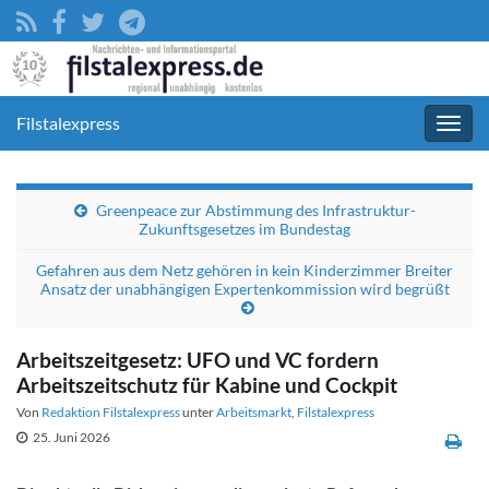
Filstalexpress
Navig
umsc
Greenpeace zur Abstimmung des Infrastruktur-
Zukunftsgesetzes im Bundestag
Gefahren aus dem Netz gehören in kein Kinderzimmer Breiter
Ansatz der unabhängigen Expertenkommission wird begrüßt
Arbeitszeitgesetz: UFO und VC fordern
Arbeitszeitschutz für Kabine und Cockpit
Von
Redaktion Filstalexpress
unter
Arbeitsmarkt
,
Filstalexpress
25. Juni 2026