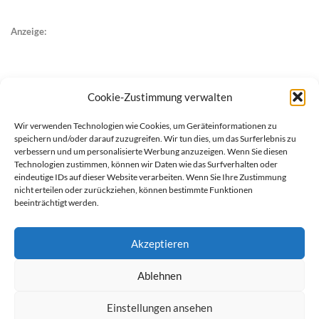
Anzeige:
Cookie-Zustimmung verwalten
Wir verwenden Technologien wie Cookies, um Geräteinformationen zu
speichern und/oder darauf zuzugreifen. Wir tun dies, um das Surferlebnis zu
verbessern und um personalisierte Werbung anzuzeigen. Wenn Sie diesen
Technologien zustimmen, können wir Daten wie das Surfverhalten oder
eindeutige IDs auf dieser Website verarbeiten. Wenn Sie Ihre Zustimmung
nicht erteilen oder zurückziehen, können bestimmte Funktionen
beeinträchtigt werden.
Akzeptieren
Ablehnen
werben auf Filstalexpress
Team
Impressum
Datenschutz
Einstellungen ansehen