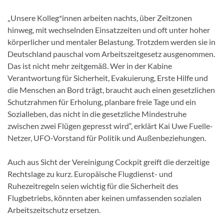
„Unsere Kolleg*innen arbeiten nachts, über Zeitzonen
hinweg, mit wechselnden Einsatzzeiten und oft unter hoher
körperlicher und mentaler Belastung. Trotzdem werden sie in
Deutschland pauschal vom Arbeitszeitgesetz ausgenommen.
Das ist nicht mehr zeitgemäß. Wer in der Kabine
Verantwortung für Sicherheit, Evakuierung, Erste Hilfe und
die Menschen an Bord trägt, braucht auch einen gesetzlichen
Schutzrahmen für Erholung, planbare freie Tage und ein
Sozialleben, das nicht in die gesetzliche Mindestruhe
zwischen zwei Flügen gepresst wird“, erklärt Kai Uwe Fuelle-
Netzer, UFO-Vorstand für Politik und Außenbeziehungen.
Auch aus Sicht der Vereinigung Cockpit greift die derzeitige
Rechtslage zu kurz. Europäische Flugdienst- und
Ruhezeitregeln seien wichtig für die Sicherheit des
Flugbetriebs, könnten aber keinen umfassenden sozialen
Arbeitszeitschutz ersetzen.