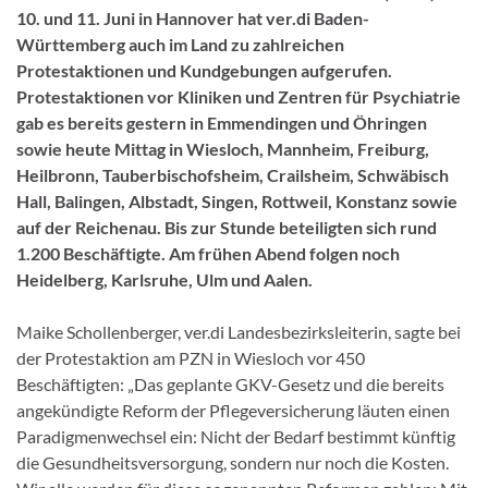
10. und 11. Juni in Hannover hat ver.di Baden-
Württemberg auch im Land zu zahlreichen
Protestaktionen und Kundgebungen aufgerufen.
Protestaktionen vor Kliniken und Zentren für Psychiatrie
gab es bereits gestern in Emmendingen und Öhringen
sowie heute Mittag in Wiesloch, Mannheim, Freiburg,
Heilbronn, Tauberbischofsheim, Crailsheim, Schwäbisch
Hall, Balingen, Albstadt, Singen, Rottweil, Konstanz sowie
auf der Reichenau. Bis zur Stunde beteiligten sich rund
1.200 Beschäftigte. Am frühen Abend folgen noch
Heidelberg, Karlsruhe, Ulm und Aalen.
Maike Schollenberger, ver.di Landesbezirksleiterin, sagte bei
der Protestaktion am PZN in Wiesloch vor 450
Beschäftigten: „Das geplante GKV-Gesetz und die bereits
angekündigte Reform der Pflegeversicherung läuten einen
Paradigmenwechsel ein: Nicht der Bedarf bestimmt künftig
die Gesundheitsversorgung, sondern nur noch die Kosten.