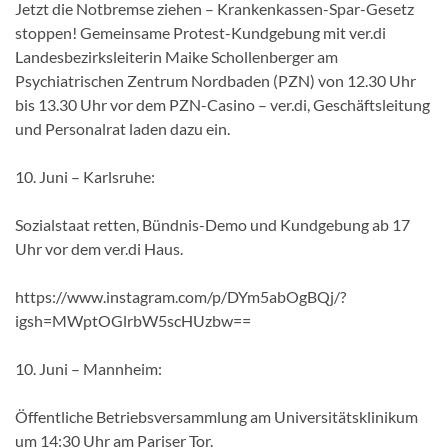
Jetzt die Notbremse ziehen – Krankenkassen-Spar-Gesetz
stoppen! Gemeinsame Protest-Kundgebung mit ver.di
Landesbezirksleiterin Maike Schollenberger am
Psychiatrischen Zentrum Nordbaden (PZN) von 12.30 Uhr
bis 13.30 Uhr vor dem PZN-Casino – ver.di, Geschäftsleitung
und Personalrat laden dazu ein.
10. Juni – Karlsruhe:
Sozialstaat retten, Bündnis-Demo und Kundgebung ab 17
Uhr vor dem ver.di Haus.
https://www.instagram.com/p/DYm5abOgBQj/?
igsh=MWptOGlrbW5scHUzbw==
10. Juni – Mannheim:
Öffentliche Betriebsversammlung am Universitätsklinikum
um 14:30 Uhr am Pariser Tor.