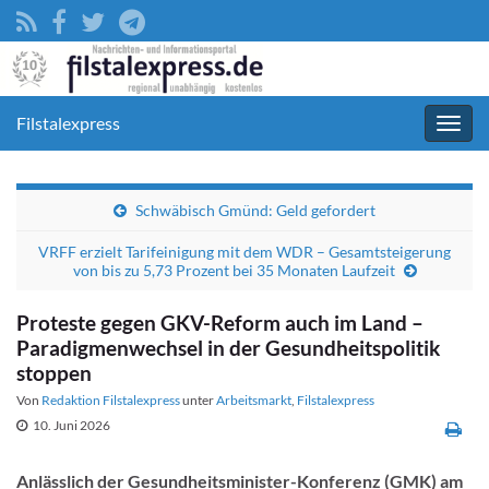
Filstalexpress
Navig
umsc
Schwäbisch Gmünd: Geld gefordert
VRFF erzielt Tarifeinigung mit dem WDR – Gesamtsteigerung
von bis zu 5,73 Prozent bei 35 Monaten Laufzeit
Proteste gegen GKV-Reform auch im Land –
Paradigmenwechsel in der Gesundheitspolitik
stoppen
Von
Redaktion Filstalexpress
unter
Arbeitsmarkt
,
Filstalexpress
10. Juni 2026
Anlässlich der Gesundheitsminister-Konferenz (GMK) am