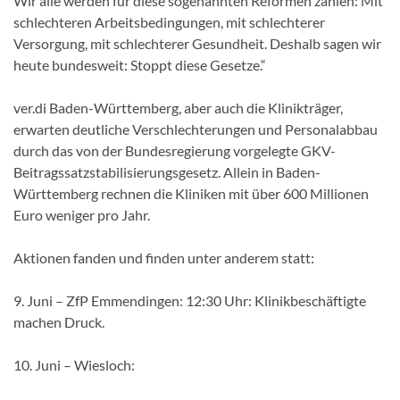
Wir alle werden für diese sogenannten Reformen zahlen: Mit
schlechteren Arbeitsbedingungen, mit schlechterer
Versorgung, mit schlechterer Gesundheit. Deshalb sagen wir
heute bundesweit: Stoppt diese Gesetze.“
ver.di Baden-Württemberg, aber auch die Klinikträger,
erwarten deutliche Verschlechterungen und Personalabbau
durch das von der Bundesregierung vorgelegte GKV-
Beitragssatzstabilisierungsgesetz. Allein in Baden-
Württemberg rechnen die Kliniken mit über 600 Millionen
Euro weniger pro Jahr.
Aktionen fanden und finden unter anderem statt:
9. Juni – ZfP Emmendingen: 12:30 Uhr: Klinikbeschäftigte
machen Druck.
10. Juni – Wiesloch: