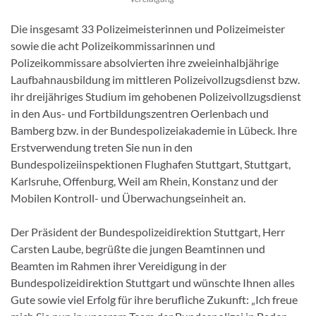
Die insgesamt 33 Polizeimeisterinnen und Polizeimeister
sowie die acht Polizeikommissarinnen und
Polizeikommissare absolvierten ihre zweieinhalbjährige
Laufbahnausbildung im mittleren Polizeivollzugsdienst bzw.
ihr dreijähriges Studium im gehobenen Polizeivollzugsdienst
in den Aus- und Fortbildungszentren Oerlenbach und
Bamberg bzw. in der Bundespolizeiakademie in Lübeck. Ihre
Erstverwendung treten Sie nun in den
Bundespolizeiinspektionen Flughafen Stuttgart, Stuttgart,
Karlsruhe, Offenburg, Weil am Rhein, Konstanz und der
Mobilen Kontroll- und Überwachungseinheit an.
Der Präsident der Bundespolizeidirektion Stuttgart, Herr
Carsten Laube, begrüßte die jungen Beamtinnen und
Beamten im Rahmen ihrer Vereidigung in der
Bundespolizeidirektion Stuttgart und wünschte Ihnen alles
Gute sowie viel Erfolg für ihre berufliche Zukunft: „Ich freue