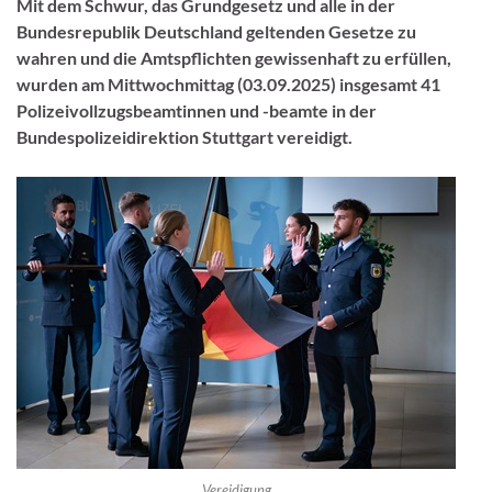
Mit dem Schwur, das Grundgesetz und alle in der
Bundesrepublik Deutschland geltenden Gesetze zu
wahren und die Amtspflichten gewissenhaft zu erfüllen,
wurden am Mittwochmittag (03.09.2025) insgesamt 41
Polizeivollzugsbeamtinnen und -beamte in der
Bundespolizeidirektion Stuttgart vereidigt.
Vereidigung