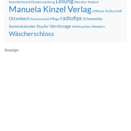
Lesung
Künstlerbund Klosterneuburg
literatur
Malerei
Manuela Kinzel Verlag
Offener Kulturtreff
radiofips
Ottenbach
Schönweiler
Passionszeit
Pflege
Vernissage
Sonnenkalender
Staufer
Western
Weihnachten
Wäscherschloss
Anzeige: