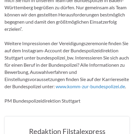
mich Sie nun in unserem Team der Bundespolizei in Baden-
Württemberg begrüßen zu dürfen. Nur gemeinsam als Team
können wir den gestellten Herausforderungen bestmöglich
begegnen und damit den größtmöglichen Einsatzerfolg
erzielen“.
Weitere Impressionen der Vereidigungszeremonie finden Sie
auf dem Instagram-Account der Bundespolizeidirektion
Stuttgart unter bundespolizei_bw. Interessieren Sie sich auch
für einen Beruf in der Bundespolizei? Alle Informationen zu
Bewerbung, Auswahlverfahren und
Einstellungsvoraussetzungen finden Sie auf der Karriereseite
der Bundespolizei unter:
www.komm-zur-bundespolizei.de
.
PM Bundespolizeidirektion Stuttgart
Redaktion Filstalexpress