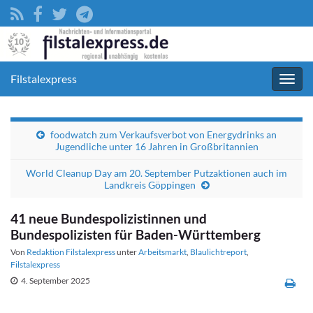
Filstalexpress
Navig
umsc
foodwatch zum Verkaufsverbot von Energydrinks an
Jugendliche unter 16 Jahren in Großbritannien
World Cleanup Day am 20. September Putzaktionen auch im
Landkreis Göppingen
41 neue Bundespolizistinnen und
Bundespolizisten für Baden-Württemberg
Von
Redaktion Filstalexpress
unter
Arbeitsmarkt
,
Blaulichtreport
,
Filstalexpress
4. September 2025