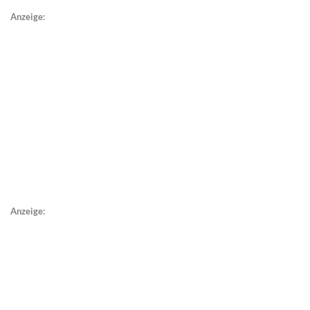
Anzeige:
Anzeige: