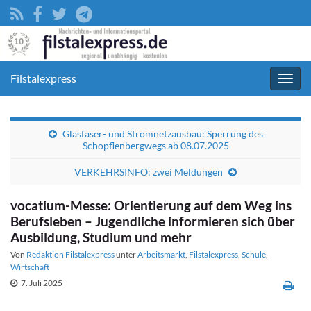
Filstalexpress
Navig
umsc
Glasfaser- und Stromnetzausbau: Sperrung des
Schopflenbergwegs ab 08.07.2025
VERKEHRSINFO: zwei Meldungen
vocatium-Messe: Orientierung auf dem Weg ins
Berufsleben – Jugendliche informieren sich über
Ausbildung, Studium und mehr
Von
Redaktion Filstalexpress
unter
Arbeitsmarkt
,
Filstalexpress
,
Schule
,
Wirtschaft
7. Juli 2025