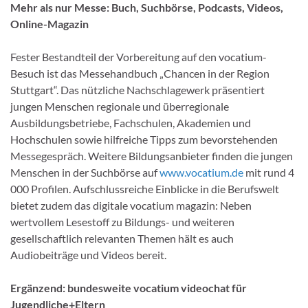
Mehr als nur Messe: Buch, Suchbörse, Podcasts, Videos,
Online-Magazin
Fester Bestandteil der Vorbereitung auf den vocatium-
Besuch ist das Messehandbuch „Chancen in der Region
Stuttgart“. Das nützliche Nachschlagewerk präsentiert
jungen Menschen regionale und überregionale
Ausbildungsbetriebe, Fachschulen, Akademien und
Hochschulen sowie hilfreiche Tipps zum bevorstehenden
Messegespräch. Weitere Bildungsanbieter finden die jungen
Menschen in der Suchbörse auf
www.vocatium.de
mit rund 4
000 Profilen. Aufschlussreiche Einblicke in die Berufswelt
bietet zudem das digitale vocatium magazin: Neben
wertvollem Lesestoff zu Bildungs- und weiteren
gesellschaftlich relevanten Themen hält es auch
Audiobeiträge und Videos bereit.
Ergänzend: bundesweite vocatium videochat für
Jugendliche+Eltern