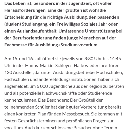
Das Leben ist, besonders in der Jugendzeit, oft voller
Herausforderungen. Eine der größten ist wohl die
Entscheidung für die richtige Ausbildung, den passenden
(dualen) Studiengang, ein Freiwilliges Soziales Jahr oder
einen Auslandsaufenthalt. Umfassende Unterstützung bei
der Berufsorientierung finden junge Menschen auf der
Fachmesse für Ausbildung+Studium vocatium.
Am 15. und 16. Juli öffnet sie jeweils von 8:30 Uhr bis 14:45
Uhr in der Hanns-Martin-Schleyer-Halle wieder ihre Türen.
130 Aussteller, darunter Ausbildungsbetriebe, Hochschulen,
Fachschulen und andere Bildungsinstitutionen, haben sich
angemeldet, um 6 000 Jugendliche aus der Region zu beraten
und als potenzielle Nachwuchskräfte oder Studierende
kennenzulernen. Das Besondere: Der Großteil der
teilnehmenden Schüler hat dank guter Vorbereitung bereits
einen konkreten Plan für den Messebesuch. Sie kommen mit
festen Gesprächsterminen und persönlichen Fragen zur
vocatium. Auch kurzentschlossene Besucher ohne Termin