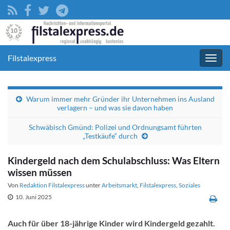
Filstalexpress
Navig
umsc
Warum immer mehr Gründer ihr Unternehmen ins Ausland
verlagern – und was sie davon haben
Schwäbisch Gmünd: Polizei und Ordnungsamt führten
„Testkäufe“ durch
Kindergeld nach dem Schulabschluss: Was Eltern
wissen müssen
Von
Redaktion Filstalexpress
unter
Arbeitsmarkt
,
Filstalexpress
,
Soziales
10. Juni 2025
Auch für über 18-jährige Kinder wird Kindergeld gezahlt.