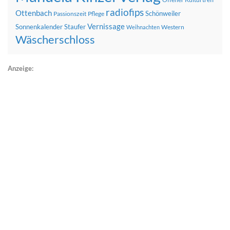
radiofips
Ottenbach
Schönweiler
Passionszeit
Pflege
Vernissage
Sonnenkalender
Staufer
Western
Weihnachten
Wäscherschloss
Anzeige: