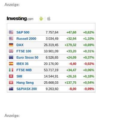
Anzeige:
Anzeige: