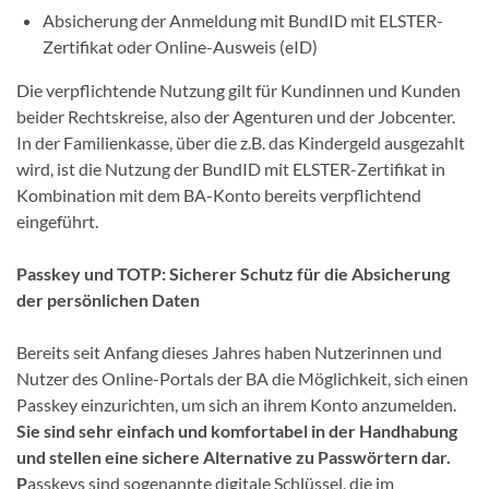
Absicherung der Anmeldung mit BundID mit ELSTER-
Zertifikat oder Online-Ausweis (eID)
Die verpflichtende Nutzung gilt für Kundinnen und Kunden
beider Rechtskreise, also der Agenturen und der Jobcenter.
In der Familienkasse, über die z.B. das Kindergeld ausgezahlt
wird, ist die Nutzung der BundID mit ELSTER-Zertifikat in
Kombination mit dem BA-Konto bereits verpflichtend
eingeführt.
Passkey und TOTP: Sicherer Schutz für die Absicherung
der persönlichen Daten
Bereits seit Anfang dieses Jahres haben Nutzerinnen und
Nutzer des Online-Portals der BA die Möglichkeit, sich einen
Passkey einzurichten, um sich an ihrem Konto anzumelden.
Sie sind sehr einfach und komfortabel in der Handhabung
und stellen eine sichere Alternative zu Passwörtern dar.
P
asskeys sind sogenannte digitale Schlüssel, die im