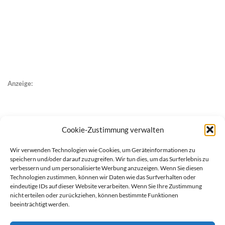
Anzeige:
Cookie-Zustimmung verwalten
Wir verwenden Technologien wie Cookies, um Geräteinformationen zu
speichern und/oder darauf zuzugreifen. Wir tun dies, um das Surferlebnis zu
verbessern und um personalisierte Werbung anzuzeigen. Wenn Sie diesen
Technologien zustimmen, können wir Daten wie das Surfverhalten oder
eindeutige IDs auf dieser Website verarbeiten. Wenn Sie Ihre Zustimmung
nicht erteilen oder zurückziehen, können bestimmte Funktionen
beeinträchtigt werden.