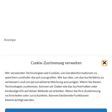
Anzeige:
Cookie-Zustimmung verwalten
Wir verwenden Technologien wie Cookies, um Geräteinformationen zu
speichern und/oder darauf zuzugreifen. Wir tun dies, um das Surferlebnis zu
verbessern und um personalisierte Werbung anzuzeigen. Wenn Sie diesen
Technologien zustimmen, können wir Daten wie das Surfverhalten oder
eindeutige IDs auf dieser Website verarbeiten. Wenn Sie Ihre Zustimmung
nicht erteilen oder zurückziehen, können bestimmte Funktionen
beeinträchtigt werden.