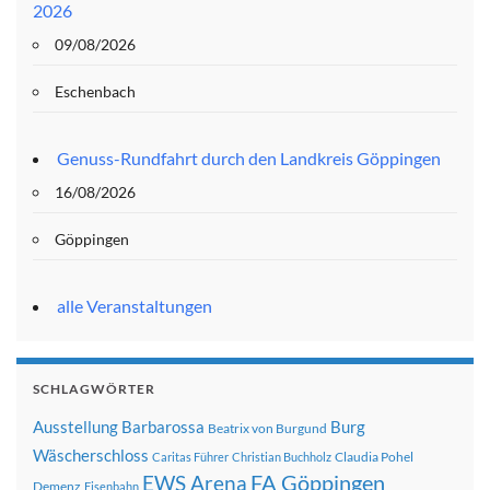
2026
09/08/2026
Eschenbach
Genuss-Rundfahrt durch den Landkreis Göppingen
16/08/2026
Göppingen
alle Veranstaltungen
SCHLAGWÖRTER
Ausstellung
Barbarossa
Burg
Beatrix von Burgund
Wäscherschloss
Claudia Pohel
Caritas Führer
Christian Buchholz
FA Göppingen
EWS Arena
Demenz
Eisenbahn