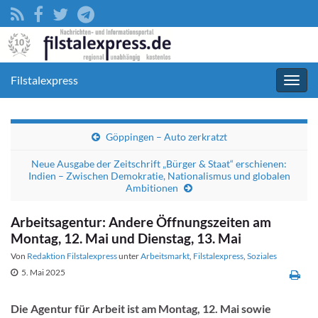
Filstalexpress
Navig
umsc
Göppingen – Auto zerkratzt
Neue Ausgabe der Zeitschrift „Bürger & Staat“ erschienen:
Indien – Zwischen Demokratie, Nationalismus und globalen
Ambitionen
Arbeitsagentur: Andere Öffnungszeiten am
Montag, 12. Mai und Dienstag, 13. Mai
Von
Redaktion Filstalexpress
unter
Arbeitsmarkt
,
Filstalexpress
,
Soziales
5. Mai 2025
Die Agentur für Arbeit ist am Montag, 12. Mai sowie