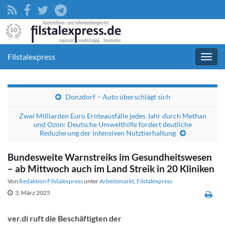
Filstalexpress
Navig
umsc
Donzdorf – Auto überschlägt sich
Zwei Milliarden Euro Ernteausfälle jedes Jahr durch Methan
und Ozon: Deutsche Umwelthilfe fordert deutliche
Reduzierung der intensiven Nutztierhaltung
Bundesweite Warnstreiks im Gesundheitswesen
– ab Mittwoch auch im Land Streik in 20 Kliniken
Von
Redaktion Filstalexpress
unter
Arbeitsmarkt
,
Filstalexpress
3. März 2025
ver.di ruft die Beschäftigten der