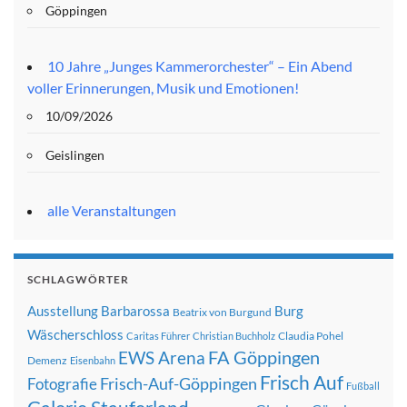
Göppingen
10 Jahre „Junges Kammerorchester“ – Ein Abend
voller Erinnerungen, Musik und Emotionen!
10/09/2026
Geislingen
alle Veranstaltungen
SCHLAGWÖRTER
Ausstellung
Barbarossa
Burg
Beatrix von Burgund
Wäscherschloss
Claudia Pohel
Caritas Führer
Christian Buchholz
FA Göppingen
EWS Arena
Demenz
Eisenbahn
Frisch Auf
Frisch-Auf-Göppingen
Fotografie
Fußball