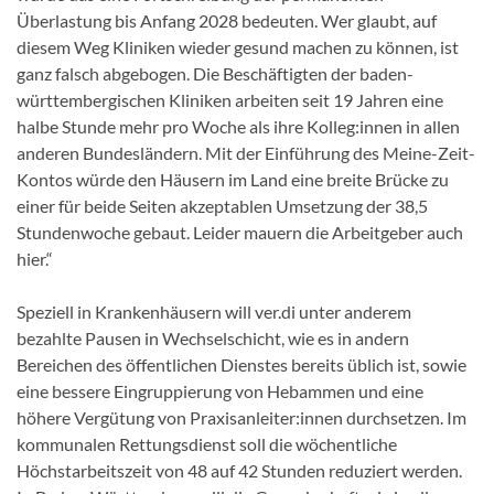
Überlastung bis Anfang 2028 bedeuten. Wer glaubt, auf
diesem Weg Kliniken wieder gesund machen zu können, ist
ganz falsch abgebogen. Die Beschäftigten der baden-
württembergischen Kliniken arbeiten seit 19 Jahren eine
halbe Stunde mehr pro Woche als ihre Kolleg:innen in allen
anderen Bundesländern. Mit der Einführung des Meine-Zeit-
Kontos würde den Häusern im Land eine breite Brücke zu
einer für beide Seiten akzeptablen Umsetzung der 38,5
Stundenwoche gebaut. Leider mauern die Arbeitgeber auch
hier.“
Speziell in Krankenhäusern will ver.di unter anderem
bezahlte Pausen in Wechselschicht, wie es in andern
Bereichen des öffentlichen Dienstes bereits üblich ist, sowie
eine bessere Eingruppierung von Hebammen und eine
höhere Vergütung von Praxisanleiter:innen durchsetzen. Im
kommunalen Rettungsdienst soll die wöchentliche
Höchstarbeitszeit von 48 auf 42 Stunden reduziert werden.