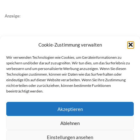
Anzeige:
Cookie-Zustimmung verwalten
Wir verwenden Technologien wie Cookies, um Geräteinformationen zu
speichern und/oder darauf zuzugreifen. Wir tun dies, um das Surferlebnis zu
verbessern und um personalisierte Werbung anzuzeigen. Wenn Sie diesen
Technologien zustimmen, können wir Daten wie das Surfverhalten oder
eindeutige IDs auf dieser Website verarbeiten. Wenn Sie Ihre Zustimmung
nicht erteilen oder zurückziehen, können bestimmte Funktionen
beeinträchtigt werden.
Akzeptieren
Ablehnen
werben auf Filstalexpress
Team
Impressum
Datenschutz
Einstellungen ansehen