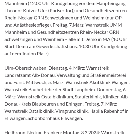
Mannheim (12:00 Uhr Kundgebung vor dem Haupteingang
Theodor Kutzer Ufer (Pariser Tor)) und Gesundheitszentren
Rhein-Neckar GRN Schwetzingen und Weinheim (nur OP-
und Anästhesiepflege). Freitag, 7.März: Warnstreik UMM
Mannheim und Gesundheitszentren Rhein-Neckar GRN
Schwetzingen und Weinheim – alle mit Demo in MA (10 Uhr
Start Demo am Gewerkschaftshaus. 10:30 Uhr Kundgebung
auf dem Toulon Platz)
Ulm-Oberschwaben: Dienstag, 4. März: Warnstreik
Landratsamt Alb-Donau, Verwaltung und Straßenmeisterei
und Forst. Mittwoch, 5. März: Warnstreik Akutklinik Wangen.
Warnstreik Baubetriebe der Stadt Laupheim. Donnerstag, 6.
März: Warnstreik Ostalbklinikum, Stauferklinik, Kliniken Alb-
Donau-Kreis Blaubeuren und Ehingen. Freitag, 7. März:
Warnstreik Ostalbklinik, Virngrundklinik, Habila Rabenhof in
Ellwangen, Schönbornhaus Ellwangen.
Heilbronn-Neckar-Franken: Montag, 3.3.2024: Warnstreik