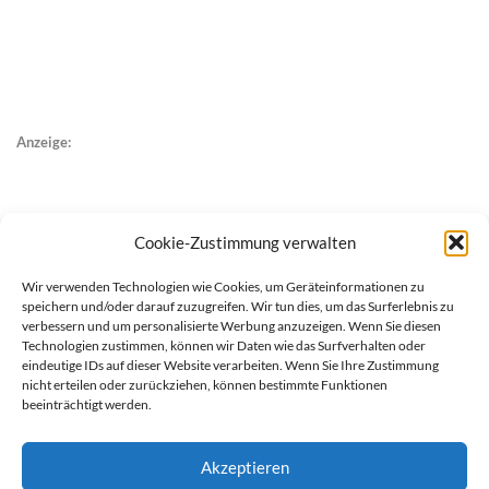
Anzeige:
Cookie-Zustimmung verwalten
Wir verwenden Technologien wie Cookies, um Geräteinformationen zu
speichern und/oder darauf zuzugreifen. Wir tun dies, um das Surferlebnis zu
verbessern und um personalisierte Werbung anzuzeigen. Wenn Sie diesen
Technologien zustimmen, können wir Daten wie das Surfverhalten oder
eindeutige IDs auf dieser Website verarbeiten. Wenn Sie Ihre Zustimmung
nicht erteilen oder zurückziehen, können bestimmte Funktionen
beeinträchtigt werden.
Akzeptieren