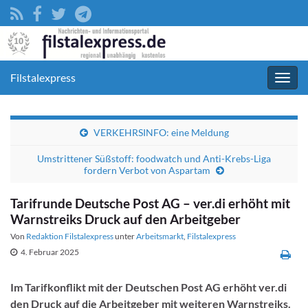
Filstalexpress
Navig
umsc
VERKEHRSINFO: eine Meldung
Umstrittener Süßstoff: foodwatch und Anti-Krebs-Liga
fordern Verbot von Aspartam
Tarifrunde Deutsche Post AG – ver.di erhöht mit
Warnstreiks Druck auf den Arbeitgeber
Von
Redaktion Filstalexpress
unter
Arbeitsmarkt
,
Filstalexpress
4. Februar 2025
Im Tarifkonflikt mit der Deutschen Post AG erhöht ver.di
den Druck auf die Arbeitgeber mit weiteren Warnstreiks.