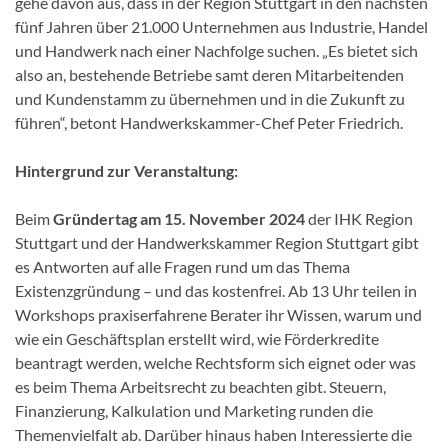
gehe davon aus, dass in der Region Stuttgart in den nächsten
fünf Jahren über 21.000 Unternehmen aus Industrie, Handel
und Handwerk nach einer Nachfolge suchen. „Es bietet sich
also an, bestehende Betriebe samt deren Mitarbeitenden
und Kundenstamm zu übernehmen und in die Zukunft zu
führen“, betont Handwerkskammer-Chef Peter Friedrich.
Hintergrund zur Veranstaltung:
Beim
Gründertag am 15. November 2024
der IHK Region
Stuttgart und der Handwerkskammer Region Stuttgart gibt
es Antworten auf alle Fragen rund um das Thema
Existenzgründung – und das kostenfrei. Ab 13 Uhr teilen in
Workshops praxiserfahrene Berater ihr Wissen, warum und
wie ein Geschäftsplan erstellt wird, wie Förderkredite
beantragt werden, welche Rechtsform sich eignet oder was
es beim Thema Arbeitsrecht zu beachten gibt. Steuern,
Finanzierung, Kalkulation und Marketing runden die
Themenvielfalt ab. Darüber hinaus haben Interessierte die