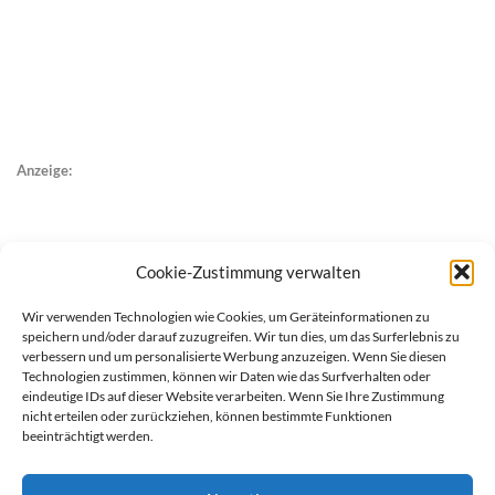
Anzeige:
Cookie-Zustimmung verwalten
Wir verwenden Technologien wie Cookies, um Geräteinformationen zu
speichern und/oder darauf zuzugreifen. Wir tun dies, um das Surferlebnis zu
verbessern und um personalisierte Werbung anzuzeigen. Wenn Sie diesen
Technologien zustimmen, können wir Daten wie das Surfverhalten oder
eindeutige IDs auf dieser Website verarbeiten. Wenn Sie Ihre Zustimmung
nicht erteilen oder zurückziehen, können bestimmte Funktionen
beeinträchtigt werden.