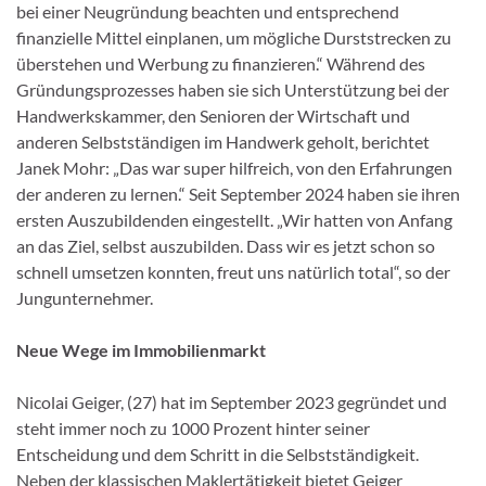
bei einer Neugründung beachten und entsprechend
finanzielle Mittel einplanen, um mögliche Durststrecken zu
überstehen und Werbung zu finanzieren.“ Während des
Gründungsprozesses haben sie sich Unterstützung bei der
Handwerkskammer, den Senioren der Wirtschaft und
anderen Selbstständigen im Handwerk geholt, berichtet
Janek Mohr: „Das war super hilfreich, von den Erfahrungen
der anderen zu lernen.“ Seit September 2024 haben sie ihren
ersten Auszubildenden eingestellt. „Wir hatten von Anfang
an das Ziel, selbst auszubilden. Dass wir es jetzt schon so
schnell umsetzen konnten, freut uns natürlich total“, so der
Jungunternehmer.
Neue Wege im Immobilienmarkt
Nicolai Geiger, (27) hat im September 2023 gegründet und
steht immer noch zu 1000 Prozent hinter seiner
Entscheidung und dem Schritt in die Selbstständigkeit.
Neben der klassischen Maklertätigkeit bietet Geiger