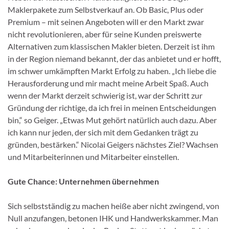
Maklerpakete zum Selbstverkauf an. Ob Basic, Plus oder
Premium – mit seinen Angeboten will er den Markt zwar
nicht revolutionieren, aber für seine Kunden preiswerte
Alternativen zum klassischen Makler bieten. Derzeit ist ihm
in der Region niemand bekannt, der das anbietet und er hofft,
im schwer umkämpften Markt Erfolg zu haben. „Ich liebe die
Herausforderung und mir macht meine Arbeit Spaß. Auch
wenn der Markt derzeit schwierig ist, war der Schritt zur
Gründung der richtige, da ich frei in meinen Entscheidungen
bin,“ so Geiger. „Etwas Mut gehört natürlich auch dazu. Aber
ich kann nur jeden, der sich mit dem Gedanken trägt zu
gründen, bestärken.“ Nicolai Geigers nächstes Ziel? Wachsen
und Mitarbeiterinnen und Mitarbeiter einstellen.
Gute Chance: Unternehmen übernehmen
Sich selbstständig zu machen heiße aber nicht zwingend, von
Null anzufangen, betonen IHK und Handwerkskammer. Man