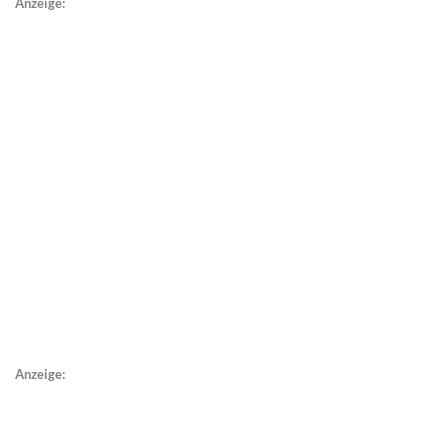
Anzeige:
Anzeige: