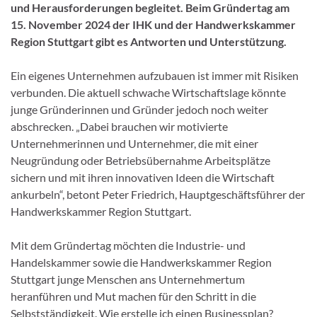
und Herausforderungen begleitet. Beim Gründertag am
15. November 2024 der IHK und der Handwerkskammer
Region Stuttgart gibt es Antworten und Unterstützung.
Ein eigenes Unternehmen aufzubauen ist immer mit Risiken
verbunden. Die aktuell schwache Wirtschaftslage könnte
junge Gründerinnen und Gründer jedoch noch weiter
abschrecken. „Dabei brauchen wir motivierte
Unternehmerinnen und Unternehmer, die mit einer
Neugründung oder Betriebsübernahme Arbeitsplätze
sichern und mit ihren innovativen Ideen die Wirtschaft
ankurbeln“, betont Peter Friedrich, Hauptgeschäftsführer der
Handwerkskammer Region Stuttgart.
Mit dem Gründertag möchten die Industrie- und
Handelskammer sowie die Handwerkskammer Region
Stuttgart junge Menschen ans Unternehmertum
heranführen und Mut machen für den Schritt in die
Selbstständigkeit. Wie erstelle ich einen Businessplan?