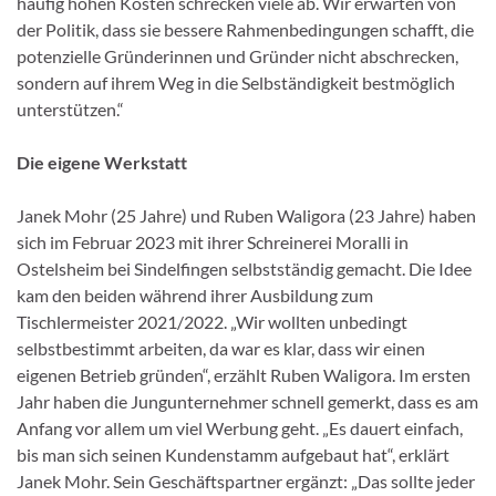
häufig hohen Kosten schrecken viele ab. Wir erwarten von
der Politik, dass sie bessere Rahmenbedingungen schafft, die
potenzielle Gründerinnen und Gründer nicht abschrecken,
sondern auf ihrem Weg in die Selbständigkeit bestmöglich
unterstützen.“
Die eigene Werkstatt
Janek Mohr (25 Jahre) und Ruben Waligora (23 Jahre) haben
sich im Februar 2023 mit ihrer Schreinerei Moralli in
Ostelsheim bei Sindelfingen selbstständig gemacht. Die Idee
kam den beiden während ihrer Ausbildung zum
Tischlermeister 2021/2022. „Wir wollten unbedingt
selbstbestimmt arbeiten, da war es klar, dass wir einen
eigenen Betrieb gründen“, erzählt Ruben Waligora. Im ersten
Jahr haben die Jungunternehmer schnell gemerkt, dass es am
Anfang vor allem um viel Werbung geht. „Es dauert einfach,
bis man sich seinen Kundenstamm aufgebaut hat“, erklärt
Janek Mohr. Sein Geschäftspartner ergänzt: „Das sollte jeder