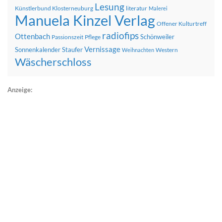
Lesung
Künstlerbund Klosterneuburg
literatur
Malerei
Manuela Kinzel Verlag
Offener Kulturtreff
radiofips
Ottenbach
Schönweiler
Passionszeit
Pflege
Vernissage
Sonnenkalender
Staufer
Western
Weihnachten
Wäscherschloss
Anzeige: