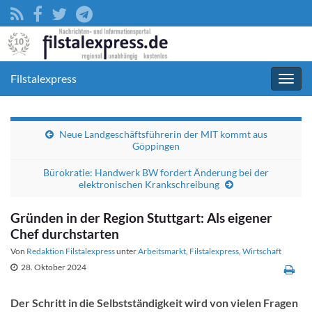
Filstalexpress
Navig
umsc
Neue Landgeschäftsführerin der MIT kommt aus
Göppingen
Bürokratie: Handwerk BW fordert Änderung bei der
elektronischen Krankschreibung
Gründen in der Region Stuttgart: Als eigener
Chef durchstarten
Von
Redaktion Filstalexpress
unter
Arbeitsmarkt
,
Filstalexpress
,
Wirtschaft
28. Oktober 2024
Der Schritt in die Selbstständigkeit wird von vielen Fragen