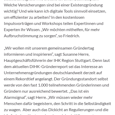
Welche Versicherungen sind bei einer Existenzgründung
wichtig? Und wie kann ich digitale Tools sinnvoll einsetzen,
um effizienter zu arbeiten? In den kostenlosen
Impulsvorträgen und Workshops teilen Expertinnen und
Experten ihr Wissen. „Wir möchten mithelfen, für mehr
Aufbruchstimmung zu sorgen“, so Friedrich.
„Wir wollen mit unserem gemeinsamen Gründertag
informieren und inspirieren“, sagt Susanne Herre,
Hauptgeschäftsführerin der IHK Region Stuttgart. Denn laut
dem aktuellen DIHK-Gründerreport sei das Interesse an
Unternehmensgründungen deutschlandweit derzeit auf
einem Rekordtief angelangt. Der Gründungsstandort selbst
werde von den fast 1.000 teilnehmenden Gründerinnen und
Gründern nur ausreichend bewertet. „Das ist ein
Alarmsignal“, sagt Herre. „Wir müssen wieder mehr
Menschen dafür begeistern, den Schritt in die Selbständigkeit
zu wagen. Aber auch das Dickicht an Regulierungen und die