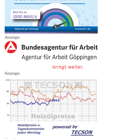
Anzeige:
Anzeige: