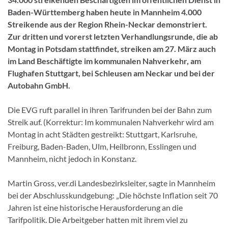
Baden-Württemberg haben heute in Mannheim 4.000
Streikende aus der Region Rhein-Neckar demonstriert.
Zur dritten und vorerst letzten Verhandlungsrunde, die ab
Montag in Potsdam stattfindet, streiken am 27. März auch
im Land Beschäftigte im kommunalen Nahverkehr, am
Flughafen Stuttgart, bei Schleusen am Neckar und bei der
Autobahn GmbH.
Die EVG ruft parallel in ihren Tarifrunden bei der Bahn zum
Streik auf. (Korrektur: Im kommunalen Nahverkehr wird am
Montag in acht Städten gestreikt: Stuttgart, Karlsruhe,
Freiburg, Baden-Baden, Ulm, Heilbronn, Esslingen und
Mannheim, nicht jedoch in Konstanz.
Martin Gross, ver.di Landesbezirksleiter, sagte in Mannheim
bei der Abschlusskundgebung: „Die höchste Inflation seit 70
Jahren ist eine historische Herausforderung an die
Tarifpolitik. Die Arbeitgeber hatten mit ihrem viel zu