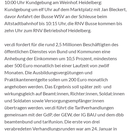
10:00 Uhr Kundgebung am Weinhof. Heidelberg:
Kundgebung um elf Uhr auf dem Marktplatz mit Jan Bleckert,
davor Anfahrt der Busse WSV an der Schleuse beim
Altstadtbahnhof bis 10:15 Uhr, die RNV Busse kommen bis
zehn Uhr zum RNV Betriebshof Heidelberg.
ver.di fordert für die rund 2,5 Millionen Beschäftigten des
öffentlichen Dienstes von Bund und Kommunen eine
Anhebung der Einkommen um 10,5 Prozent, mindestens
aber 500 Euro monatlich bei einer Laufzeit von zwölf
Monaten. Die Ausbildungsvergütungen und
Praktikantenentgelte sollen um 200 Euro monatlich
angehoben werden. Das Ergebnis soll später zeit- und
wirkungsgleich auf Beamt:innen, Richter:innen, Soldat:innen
und Soldaten sowie Versorgungsempfänger:innen
übertragen werden. ver.di führt die Tarifverhandlungen
gemeinsam mit der GdP, der GEW, der IG BAU und dem dbb
beamtenbund und tarifunion. Die erste von drei
verabredeten Verhandlungsrunden war am 24. Januar in