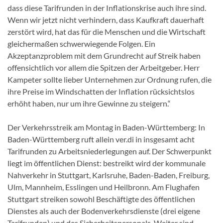
dass diese Tarifrunden in der Inflationskrise auch ihre sind.
Wenn wir jetzt nicht verhindern, dass Kaufkraft dauerhaft
zerstört wird, hat das für die Menschen und die Wirtschaft
gleichermaßen schwerwiegende Folgen. Ein
Akzeptanzproblem mit dem Grundrecht auf Streik haben
offensichtlich vor allem die Spitzen der Arbeitgeber. Herr
Kampeter sollte lieber Unternehmen zur Ordnung rufen, die
ihre Preise im Windschatten der Inflation rücksichtslos
erhöht haben, nur um ihre Gewinne zu steigern.“
Der Verkehrsstreik am Montag in Baden-Württemberg: In
Baden-Württemberg ruft allein ver.di in insgesamt acht
Tarifrunden zu Arbeitsniederlegungen auf. Der Schwerpunkt
liegt im öffentlichen Dienst: bestreikt wird der kommunale
Nahverkehr in Stuttgart, Karlsruhe, Baden-Baden, Freiburg,
Ulm, Mannheim, Esslingen und Heilbronn. Am Flughafen
Stuttgart streiken sowohl Beschäftigte des öffentlichen
Dienstes als auch der Bodenverkehrsdienste (drei eigene
Tarifrunden) und des Sicherheitspersonals. Weiter sind