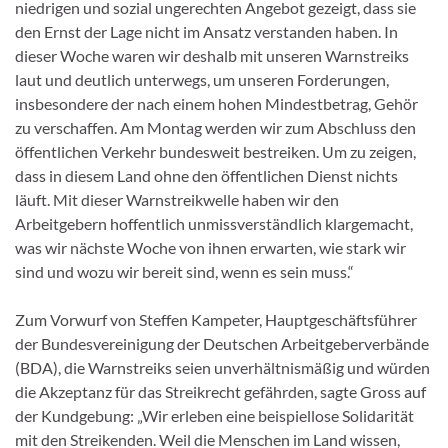
niedrigen und sozial ungerechten Angebot gezeigt, dass sie
den Ernst der Lage nicht im Ansatz verstanden haben. In
dieser Woche waren wir deshalb mit unseren Warnstreiks
laut und deutlich unterwegs, um unseren Forderungen,
insbesondere der nach einem hohen Mindestbetrag, Gehör
zu verschaffen. Am Montag werden wir zum Abschluss den
öffentlichen Verkehr bundesweit bestreiken. Um zu zeigen,
dass in diesem Land ohne den öffentlichen Dienst nichts
läuft. Mit dieser Warnstreikwelle haben wir den
Arbeitgebern hoffentlich unmissverständlich klargemacht,
was wir nächste Woche von ihnen erwarten, wie stark wir
sind und wozu wir bereit sind, wenn es sein muss.“
Zum Vorwurf von Steffen Kampeter, Hauptgeschäftsführer
der Bundesvereinigung der Deutschen Arbeitgeberverbände
(BDA), die Warnstreiks seien unverhältnismäßig und würden
die Akzeptanz für das Streikrecht gefährden, sagte Gross auf
der Kundgebung: „Wir erleben eine beispiellose Solidarität
mit den Streikenden. Weil die Menschen im Land wissen,