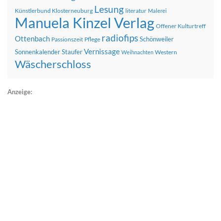
Lesung
Künstlerbund Klosterneuburg
literatur
Malerei
Manuela Kinzel Verlag
Offener Kulturtreff
radiofips
Ottenbach
Schönweiler
Passionszeit
Pflege
Vernissage
Sonnenkalender
Staufer
Western
Weihnachten
Wäscherschloss
Anzeige: