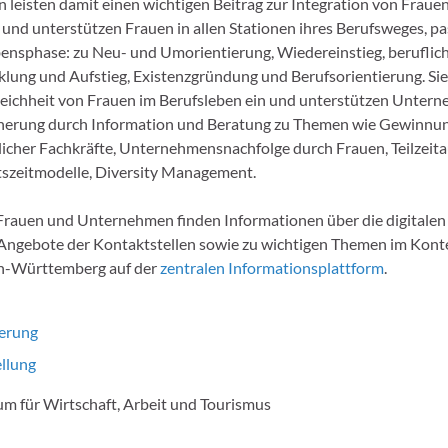
 leisten damit einen wichtigen Beitrag zur Integration von Frauen
und unterstützen Frauen in allen Stationen ihres Berufsweges, p
bensphase: zu Neu- und Umorientierung, Wiedereinstieg, beruflic
lung und Aufstieg, Existenzgründung und Berufsorientierung. Sie
eichheit von Frauen im Berufsleben ein und unterstützen Untern
cherung durch Information und Beratung zu Themen wie Gewinnu
icher Fachkräfte, Unternehmensnachfolge durch Frauen, Teilzeita
itszeitmodelle, Diversity Management.
 Frauen und Unternehmen finden Informationen über die digitale
Angebote der Kontaktstellen sowie zu wichtigen Themen im Kont
en-Württemberg auf der
zentralen Informationsplattform
.
ierung
llung
m für Wirtschaft, Arbeit und Tourismus