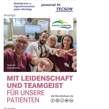
Anzeige:
Anzeige: