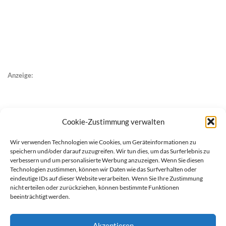
Anzeige:
Cookie-Zustimmung verwalten
Wir verwenden Technologien wie Cookies, um Geräteinformationen zu
speichern und/oder darauf zuzugreifen. Wir tun dies, um das Surferlebnis zu
verbessern und um personalisierte Werbung anzuzeigen. Wenn Sie diesen
Technologien zustimmen, können wir Daten wie das Surfverhalten oder
eindeutige IDs auf dieser Website verarbeiten. Wenn Sie Ihre Zustimmung
nicht erteilen oder zurückziehen, können bestimmte Funktionen
beeinträchtigt werden.
Akzeptieren