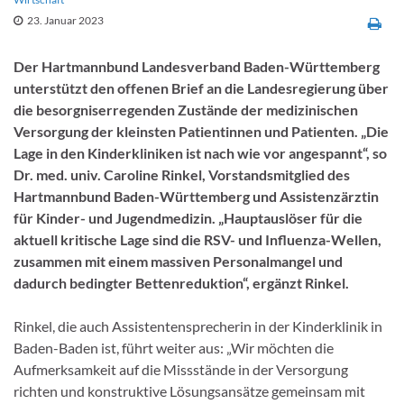
23. Januar 2023
Der Hartmannbund Landesverband Baden-Württemberg
unterstützt den offenen Brief an die Landesregierung über
die besorgniserregenden Zustände der medizinischen
Versorgung der kleinsten Patientinnen und Patienten. „Die
Lage in den Kinderkliniken ist nach wie vor angespannt“, so
Dr. med. univ. Caroline Rinkel, Vorstandsmitglied des
Hartmannbund Baden-Württemberg und Assistenzärztin
für Kinder- und Jugendmedizin. „Hauptauslöser für die
aktuell kritische Lage sind die RSV- und Influenza-Wellen,
zusammen mit einem massiven Personal­mangel und
dadurch bedingter Bettenreduktion“, ergänzt Rinkel.
Rinkel, die auch Assistentensprecherin in der Kinderklinik in
Baden-Baden ist, führt weiter aus: „Wir möchten die
Aufmerksamkeit auf die Missstände in der Versorgung
richten und konstruktive Lösungsansätze gemeinsam mit