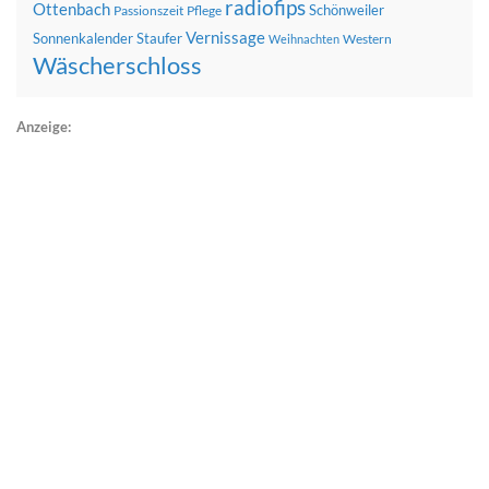
radiofips
Ottenbach
Schönweiler
Passionszeit
Pflege
Vernissage
Sonnenkalender
Staufer
Western
Weihnachten
Wäscherschloss
Anzeige: