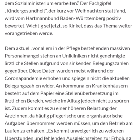
dem Sozialministerium erarbeiten.“ Der Fachgipfel
„Kindergesundheit“, der kurz vor Weihnachten stattfand,
wird vom Hartmannbund Baden-Württemberg positiv
bewertet. Wichtig sei jetzt, so Rinkel, dass das Thema weiter
vorangetrieben werde.
Dem aktuell, vor allem in der Pflege bestehenden massiven
Personalmangel stehen an Unikliniken nicht genehmigte
ärztliche Stellen aufgrund von sinkenden Belegungszahlen
gegenüber. Diese Daten wurden meist während der
Coronapandemie erhoben und spiegeln nicht die aktuellen
Belegungszahlen wider. An kommunalen Krankenhäusern
besteht auf dem Papier eine Stellenüberbesetzung im
ärztlichen Bereich, welche im Alltag jedoch nicht zu spüren
ist. Zudem kommt es zu einer höheren Belastung der
Ärzt:innen, da häufig pflegerische und organisatorische
Aufgaben übernommen werden müssen, um den Betrieb am
Laufen zu erhalten. „Es kommt unweigerlich zu weiteren
Überstunden und fehlenden Ausgleichszeiten zur Erholung