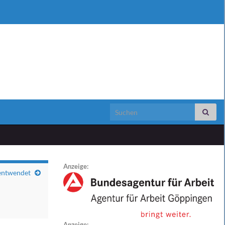
Search for:
Anzeige:
 entwendet
Anzeige: