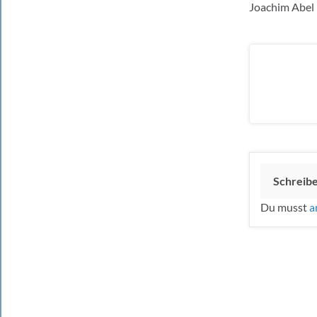
Joachim Abel
Schreib
Du musst
a