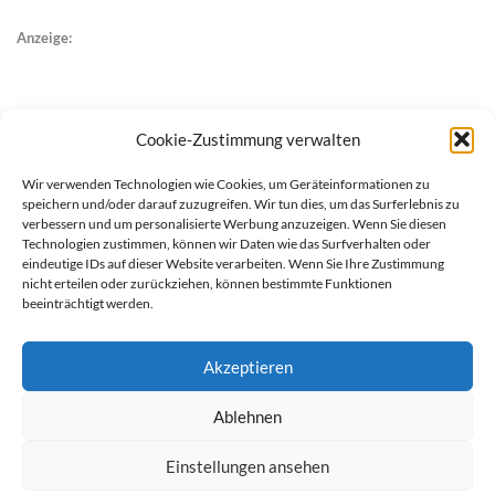
Anzeige:
Cookie-Zustimmung verwalten
Wir verwenden Technologien wie Cookies, um Geräteinformationen zu
speichern und/oder darauf zuzugreifen. Wir tun dies, um das Surferlebnis zu
verbessern und um personalisierte Werbung anzuzeigen. Wenn Sie diesen
Technologien zustimmen, können wir Daten wie das Surfverhalten oder
eindeutige IDs auf dieser Website verarbeiten. Wenn Sie Ihre Zustimmung
nicht erteilen oder zurückziehen, können bestimmte Funktionen
beeinträchtigt werden.
Akzeptieren
Ablehnen
werben auf Filstalexpress
Team
Impressum
Datenschutz
Einstellungen ansehen