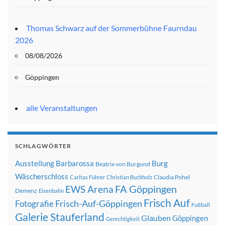
Thomas Schwarz auf der Sommerbühne Faurndau
2026
08/08/2026
Göppingen
alle Veranstaltungen
SCHLAGWÖRTER
Ausstellung
Barbarossa
Burg
Beatrix von Burgund
Wäscherschloss
Claudia Pohel
Caritas Führer
Christian Buchholz
FA Göppingen
EWS Arena
Demenz
Eisenbahn
Frisch Auf
Frisch-Auf-Göppingen
Fotografie
Fußball
Galerie Stauferland
Glauben
Göppingen
Gerechtigkeit