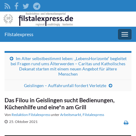
Filstalexpress
Navig
umsc
Im Alter selbstbestimmt leben: „LebensHorizonte“ begleitet
bei Fragen rund ums Älterwerden – Caritas und Katholisches
Dekanat starten mit einem neuen Angebot für ältere
Menschen
Geislingen – Auffahrunfall fordert Verletzte
Das Filou in Geislingen sucht Bedienungen,
Küchenhilfe und eine*n am Grill
Von
Redaktion Filstalexpress
unter
Arbeitsmarkt
,
Filstalexpress
25. Oktober 2021